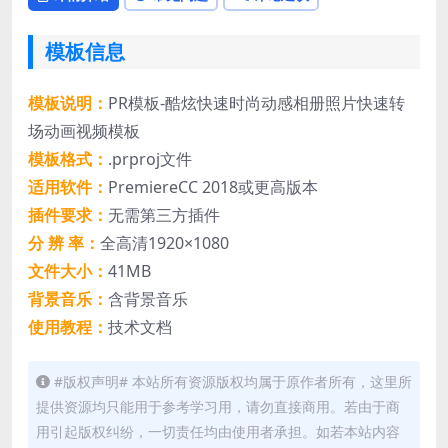
模板信息
模板说明：
PR模板-酷炫快速时尚动感相册照片快速转
场动画视频模板
模板格式：
.prproj文件
适用软件：
PremiereCC 2018或更高版本
插件要求：
无需第三方插件
分 辨 率：
全高清1920×1080
文件大小：
41MB
背景音乐：
含背景音乐
使用教程：
技术文档
#版权声明# 本站所有资源版权均属于原作者所有，这里所
提供资源均只能用于参考学习用，请勿直接商用。若由于商
用引起版权纠纷，一切责任均由使用者承担。如若本站内容