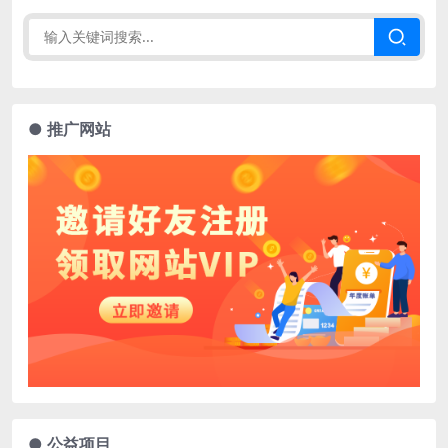
● 推广网站
● 公益项目