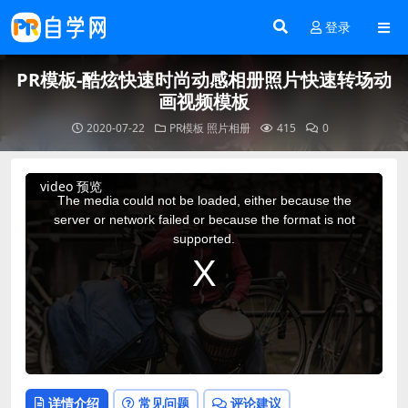
登录
PR模板-酷炫快速时尚动感相册照片快速转场动
画视频模板
2020-07-22
PR模板
照片相册
415
0
This
video 预览
is
a
The media could not be loaded, either because the
modal
window.
server or network failed or because the format is not
supported.
详情介绍
常见问题
评论建议