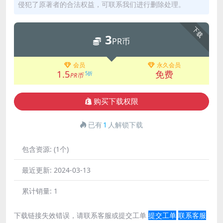
侵犯了原著者的合法权益，可联系我们进行删除处理。
下载
3
PR币
会员
永久会员
1.5
免费
5折
PR币
购买下载权限
已有
1
人解锁下载
包含资源:
(1个)
最近更新:
2024-03-13
累计销量:
1
下载链接失效错误，请联系客服或提交工单
提交工单
联系客服