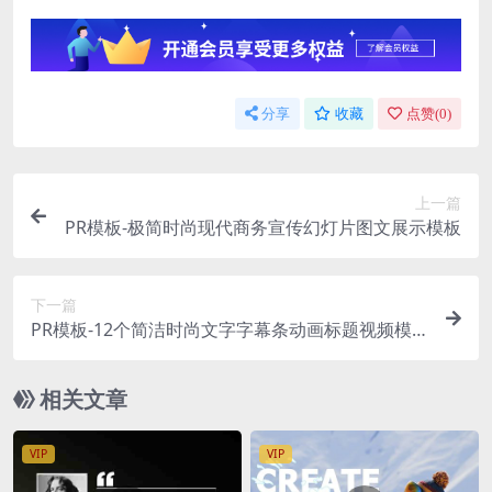
分享
收藏
点赞(
0
)
上一篇
PR模板-极简时尚现代商务宣传幻灯片图文展示模板
下一篇
PR模板-12个简洁时尚文字字幕条动画标题视频模
板
相关文章
VIP
VIP