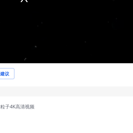
论建议
烁粒子4K高清视频