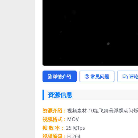
详情介绍
常见问题
评
资源信息
资源介绍：
视频素材-10组飞舞悬浮飘动闪
视频格式：
MOV
帧 数 率：
25 帧fps
视频编码：
H.264