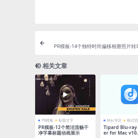
PR模板-14个独特时尚偏移相册照片转
渡
相关文章
PR模板
标题文字
Mac专区
格式切
PR模板-12个简洁流畅干
Tipard Blu-ray
净字幕标题动画展示
er for Mac v10