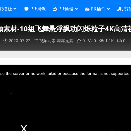
PR模板
PR调色
PR预设
PR插件
剪
频素材-10组飞舞悬浮飘动闪烁粒子4K高清
2020-07-22
视频元素
漂浮元素
0
0
1.1K
0
e the server or network failed or because the format is not supported.