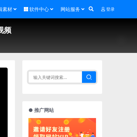
辑素材
软件中心
网站服务
登录
视频
● 推广网站