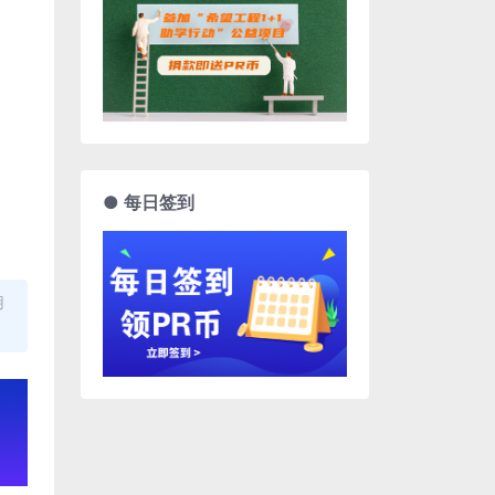
● 每日签到
用