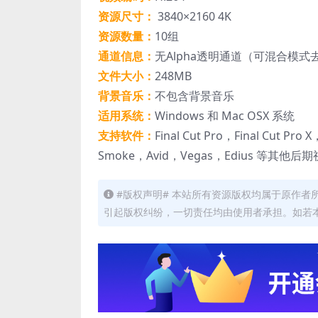
资源尺寸：
3840×2160 4K
资源数量：
10组
通道信息：
无Alpha透明通道（可混合模
文件大小：
248MB
背景音乐：
不包含背景音乐
适用系统：
Windows 和 Mac OSX 系统
支持软件：
Final Cut Pro，Final Cut Pro
Smoke，Avid，Vegas，Edius 
#版权声明# 本站所有资源版权均属于原作
引起版权纠纷，一切责任均由使用者承担。如若