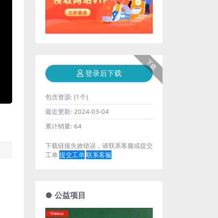
下载
登录后下载
包含资源:
(1个)
最近更新:
2024-03-04
累计销量:
64
下载链接失效错误，请联系客服或提交
工单
提交工单
联系客服
● 公益项目