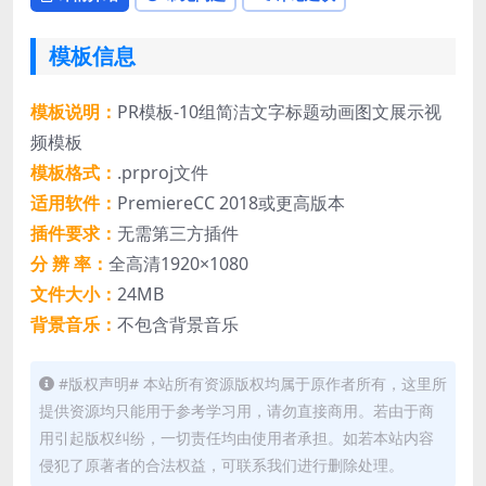
模板信息
模板说明：
PR模板-10组简洁文字标题动画图文展示视
频模板
模板格式：
.prproj文件
适用软件：
PremiereCC 2018或更高版本
插件要求：
无需第三方插件
分 辨 率：
全高清1920×1080
文件大小：
24MB
背景音乐：
不包含背景音乐
#版权声明# 本站所有资源版权均属于原作者所有，这里所
提供资源均只能用于参考学习用，请勿直接商用。若由于商
用引起版权纠纷，一切责任均由使用者承担。如若本站内容
侵犯了原著者的合法权益，可联系我们进行删除处理。