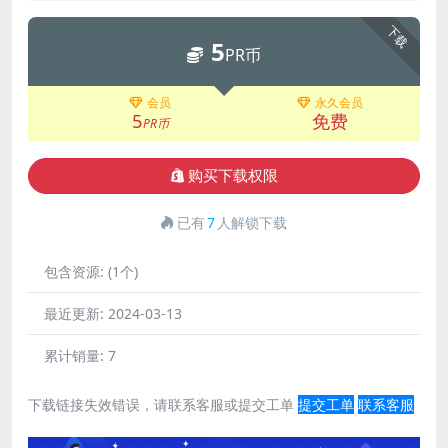
下载
5
PR币
会员
永久会员
5
免费
PR币
购买下载权限
已有
7
人解锁下载
包含资源:
(1个)
最近更新:
2024-03-13
累计销量:
7
下载链接失效错误，请联系客服或提交工单
提交工单
联系客服