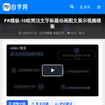
登录
PR模板-10组简洁文字标题动画图文展示视频模
板
2020-07-31
PR模板
标题文字
612
0
video 预览
Play
Video
详情介绍
常见问题
评论建议