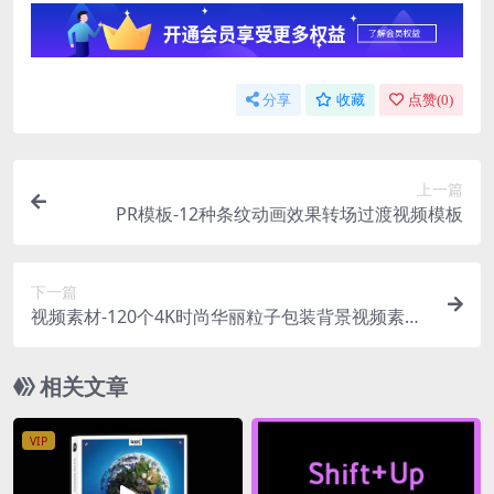
分享
收藏
点赞(
0
)
上一篇
PR模板-12种条纹动画效果转场过渡视频模板
下一篇
视频素材-120个4K时尚华丽粒子包装背景视频素材
Glamour
相关文章
VIP