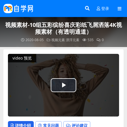
登录
视频素材-10组五彩缤纷喜庆彩纸飞屑洒落4K视
频素材（有透明通道）
2020-08-05
视频元素
漂浮元素
535
0
video 预览
Play
Video
详情介绍
常见问题
评论建议