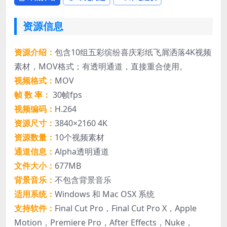
资源信息
资源介绍：
包含10组五彩缤纷喜庆彩纸飞屑洒落4K视频
素材，MOV格式；有透明通道，直接重合使用。
视频格式：
MOV
帧 数 率：
30帧fps
视频编码：
H.264
资源尺寸：
3840×2160 4K
资源数量：
10个视频素材
通道信息：
Alpha透明通道
文件大小：
677MB
背景音乐：
不包含背景音乐
适用系统：
Windows 和 Mac OSX 系统
支持软件：
Final Cut Pro，Final Cut Pro X，Apple
Motion，Premiere Pro，After Effects，Nuke，