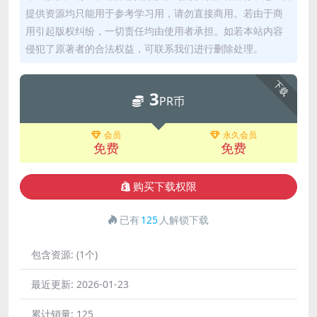
提供资源均只能用于参考学习用，请勿直接商用。若由于商
用引起版权纠纷，一切责任均由使用者承担。如若本站内容
侵犯了原著者的合法权益，可联系我们进行删除处理。
下载
3
PR币
会员
永久会员
免费
免费
购买下载权限
已有
125
人解锁下载
包含资源:
(1个)
最近更新:
2026-01-23
累计销量:
125