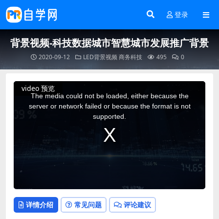
登录
背景视频-科技数据城市智慧城市发展推广背景
2020-09-12
LED背景视频
商务科技
495
0
This
video 预览
is
a
The media could not be loaded, either because the
modal
window.
server or network failed or because the format is not
supported.
详情介绍
常见问题
评论建议