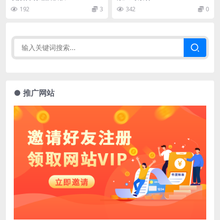
192
3
342
0
● 推广网站