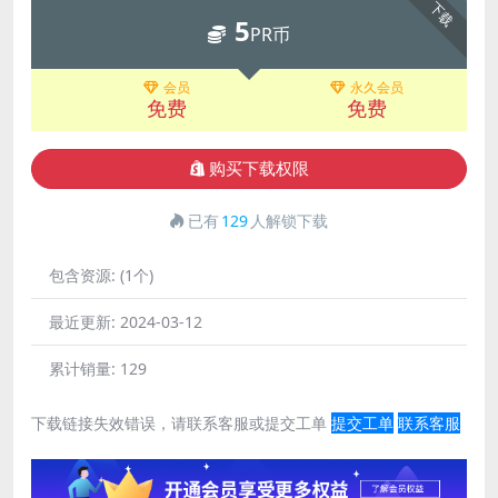
下载
5
PR币
会员
永久会员
免费
免费
购买下载权限
已有
129
人解锁下载
包含资源:
(1个)
最近更新:
2024-03-12
累计销量:
129
下载链接失效错误，请联系客服或提交工单
提交工单
联系客服