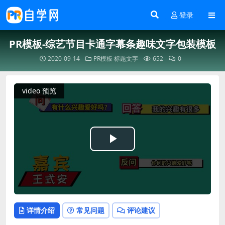
登录
PR模板-综艺节目卡通字幕条趣味文字包装模板
2020-09-14
PR模板
标题文字
652
0
video 预览
Play
Video
详情介绍
常见问题
评论建议