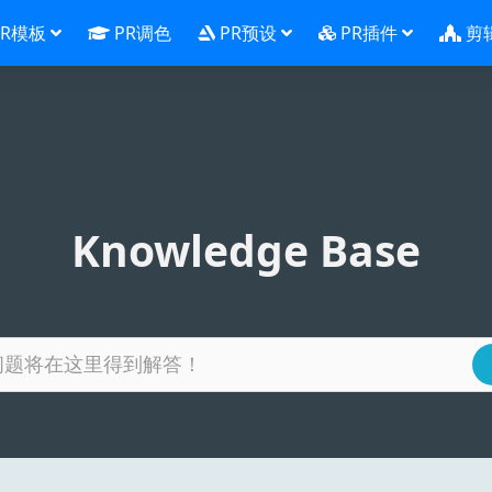
PR模板
PR调色
PR预设
PR插件
剪
Knowledge Base