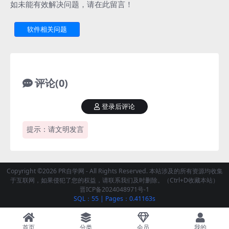
如未能有效解决问题，请在此留言！
软件相关问题
评论(0)
登录后评论
提示：请文明发言
Copyright ©2026 PR自学网 - All Rights Reserved. 本站涉及的所有资源均收集
于互联网，如果侵犯了您的权益，请联系我们及时删除。（Ctrl+D收藏本站）
晋ICP备2024048971号-1
SQL：55
|
Pages：0.41163s
首页
分类
会员
我的