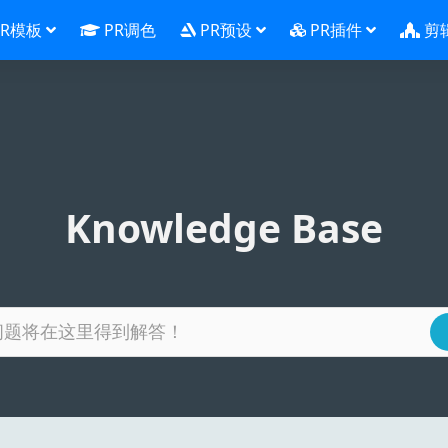
PR模板
PR调色
PR预设
PR插件
剪
Knowledge Base