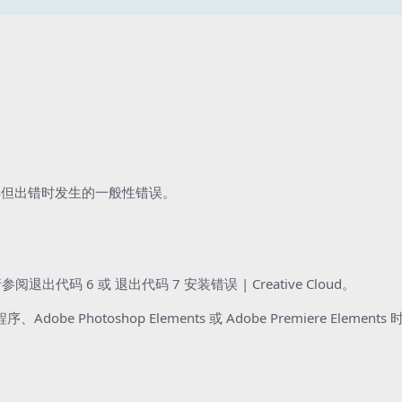
毕但出错时发生的一般性错误。
请参阅
退出代码 6 或 退出代码 7 安装错误 | Creative Cloud
。
序、Adobe Photoshop Elements 或 Adobe Premiere Elem