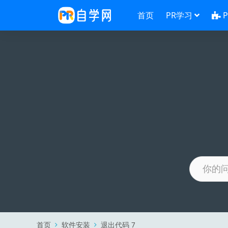
首页
PR学习
首页
软件安装
退出代码 7