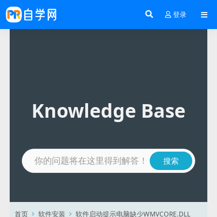
登录
Knowledge Base
首页
软件安装
软件启动提示电脑缺少WMVCORE.DLL