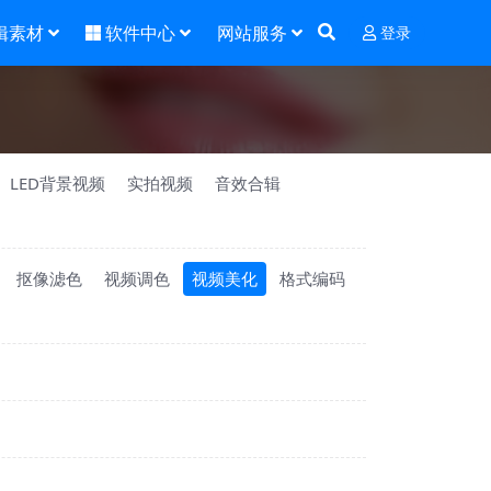
辑素材
软件中心
网站服务
登录
LED背景视频
实拍视频
音效合辑
抠像滤色
视频调色
视频美化
格式编码