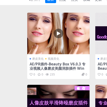
磨皮美化
视频美化
磨皮
AE/PR插件-Beauty Box V6.0.3 专
AE/
业视频人像磨皮美颜润肤插件 Win
Beau
0
0
235
0
0