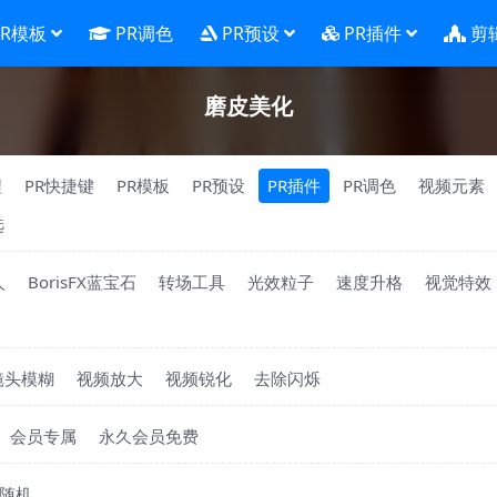
PR模板
PR调色
PR预设
PR插件
剪
磨皮美化
程
PR快捷键
PR模板
PR预设
PR插件
PR调色
视频元素
选
人
BorisFX蓝宝石
转场工具
光效粒子
速度升格
视觉特效
镜头模糊
视频放大
视频锐化
去除闪烁
会员专属
永久会员免费
随机