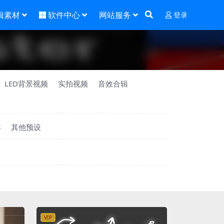
辑素材
软件中心
网站服务
登录
LED背景视频
实拍视频
音效合辑
本
其他预设
VIP