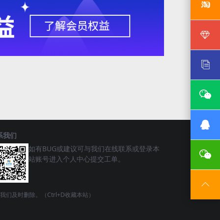
系我们
如有BUG或建议可与我们在线联系或登录本
站账号进入个人中心提交工单。
请联系我们及时删除。（Ctrl+D收藏本站）