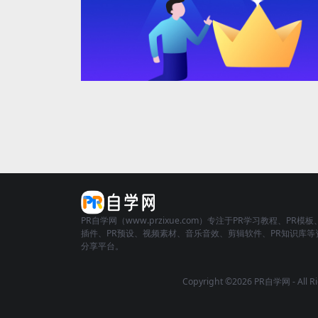
PR自学网（www.przixue.com）专注于PR学习教程、PR模板
插件、PR预设、视频素材、音乐音效、剪辑软件、PR知识库等
分享平台。
Copyright ©2026 PR自学网