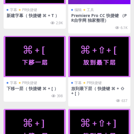
字幕
PR快捷键
编辑
工具
新建字幕（ 快捷键 ⌘ + T ）
Premiere Pro CC 快捷键 （P
R自学网 独家整理）
2.9K
6.1K
字幕
PR快捷键
字幕
PR快捷键
下移一层（ 快捷键 ⌘ + [ ）
放到最下层（ 快捷键 ⌘ + ⇧
+ [ ）
398
637