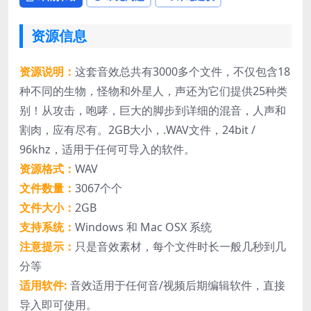
资源信息
资源说明：
这套音效总共有3000多个文件，不仅包含18
种不同的生物，怪物和外星人，声还为它们提供25种类
别！从攻击，咆哮，巨大的脚步到详细的混音，人声和
割肉，应有尽有。2GB大小，.WAV文件，24bit /
96khz，适用于任何可导入的软件。
资源格式：
WAV
文件数量：
3067个个
文件大小：
2GB
支持系统：
Windows 和 Mac OSX 系统
注意提示：
只是音效素材，每个文件时长一般几秒到几
分等
适用软件:
音效适用于任何音/视频后期编辑软件，直接
导入即可使用。