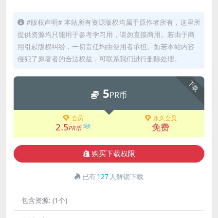
#版权声明# 本站所有资源版权均属于原作者所有，这里所
提供资源均只能用于参考学习用，请勿直接商用。若由于商
用引起版权纠纷，一切责任均由使用者承担。如若本站内容
侵犯了原著者的合法权益，可联系我们进行删除处理。
下载
5
PR币
会员
永久会员
2.5
免费
5折
PR币
购买下载权限
已有
127
人解锁下载
包含资源:
(1个)