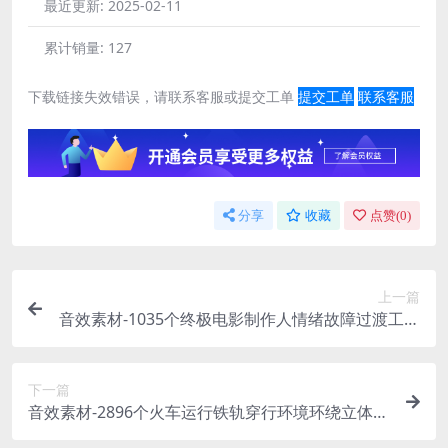
最近更新:
2025-02-11
累计销量:
127
下载链接失效错误，请联系客服或提交工单
提交工单
联系客服
分享
收藏
点赞(
0
)
上一篇
音效素材-1035个终极电影制作人情绪故障过渡工业
机器科幻环境氛围音效包 The Ultimate Filmmaker
s SFX Bundle
下一篇
音效素材-2896个火车运行铁轨穿行环境环绕立体声
无损音效