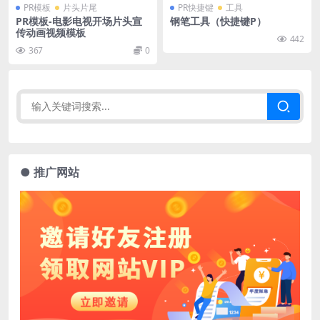
PR模板
片头片尾
PR快捷键
工具
PR模板-电影电视开场片头宣
钢笔工具（快捷键P）
传动画视频模板
442
367
0
● 推广网站