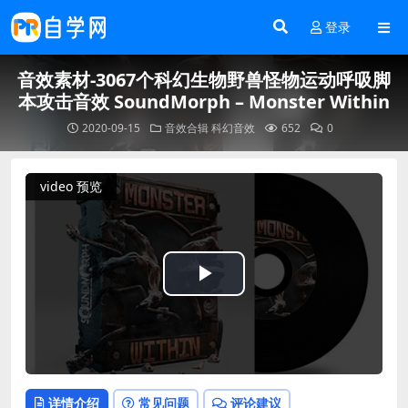
登录
音效素材-3067个科幻生物野兽怪物运动呼吸脚
本攻击音效 SoundMorph – Monster Within
2020-09-15
音效合辑
科幻音效
652
0
video 预览
Play
Video
详情介绍
常见问题
评论建议