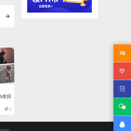
白生日
3
系我们