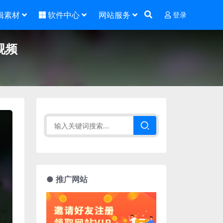
辑素材
软件中心
网站服务
登录
视频
● 推广网站