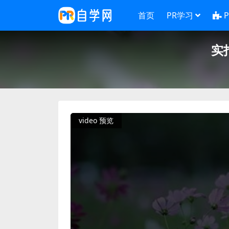
首页
PR学习
实
video 预览