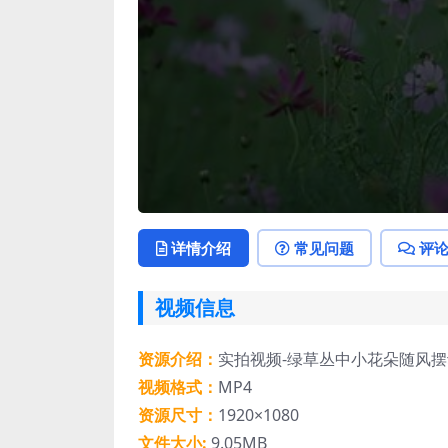
详情介绍
常见问题
评
视频信息
资源介绍：
实拍视频-绿草丛中小花朵随风摆
视频格式：
MP4
资源尺寸：
1920×1080
文件大小:
9.05MB