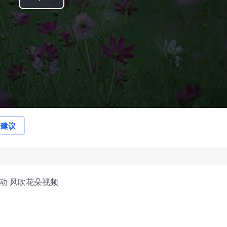
Play
Video
论建议
动 风吹花朵视频