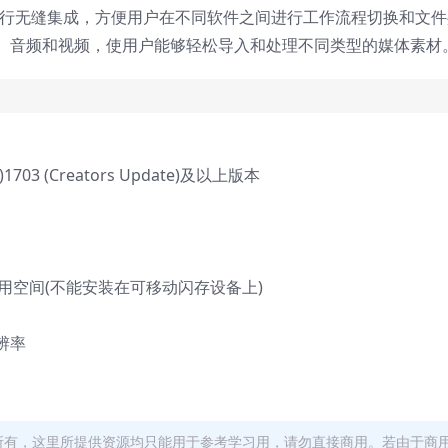
rator等）进行无缝集成，方便用户在不同软件之间进行工作流程切换和文
、音频和视频，使用户能够轻松导入和处理不同类型的媒体素材
)1703 (Creators Update)及以上版本
用空间(不能安装在可移动闪存设备上)
辨率
者所有，这里所提供资源均只能用于参考学习用，请勿直接商用。若由于商