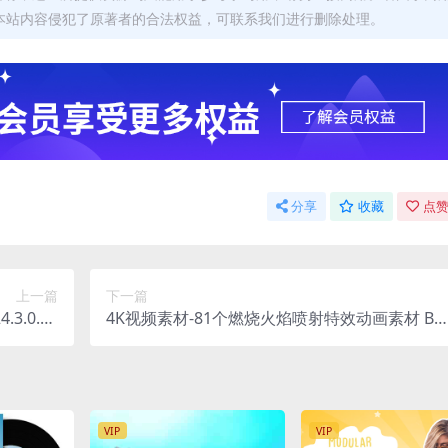
本站内容侵犯了原著者的合法权益，可联系我们进行删除处理。
分享
收藏
点赞
上一篇
下一篇
4.3.0.59
4K视频素材-81个燃烧火焰喷射特效动画素材 BB
4) 直装版
V70 Fire Storm
VIP
VIP