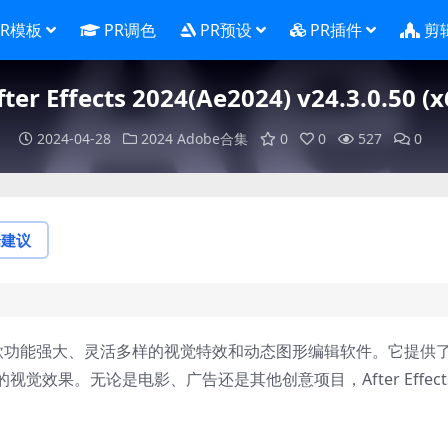
PR模板
PR调色
PR预设
PR插件
剪
ter Effects 2024(Ae2024) v24.3.0.50
2024-04-28
2024
Adobe合集
0
0
527
0
论建议
s 2024是一款功能强大、灵活多样的视觉特效和动态图形编辑软件。它提供
效果。无论是电影、广告还是其他创意项目，After Effect