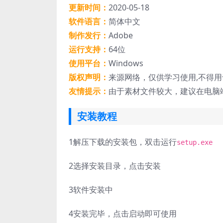
更新时间：
2020-05-18
软件语言：
简体中文
制作发行：
Adobe
运行支持：
64位
使用平台：
Windows
版权声明：
来源网络，仅供学习使用,不得
友情提示：
由于素材文件较大，建议在电脑
安装教程
1
解压下载的安装包，双击运行
setup.exe
2
选择安装目录，点击安装
3
软件安装中
4
安装完毕，点击启动即可使用