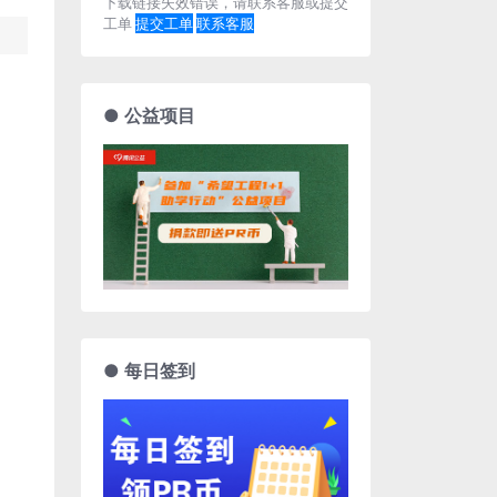
下载链接失效错误，请联系客服或提交
工单
提交工单
联系客服
● 公益项目
● 每日签到