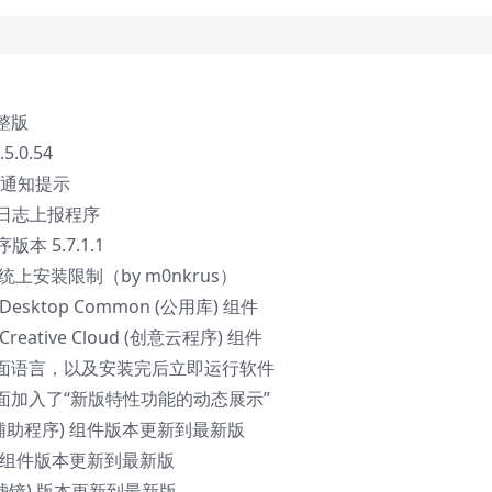
整版
.0.54
的通知提示
据日志上报程序
本 5.7.1.1
统上安装限制（by m0nkrus）
ktop Common (公用库) 组件
tive Cloud (创意云程序) 组件
面语言，以及安装完后立即运行软件
加入了“新版特性功能的动态展示”
e产品数据辅助程序) 组件版本更新到最新版
库) 模块组件版本更新到最新版
增效工具滤镜) 版本更新到最新版