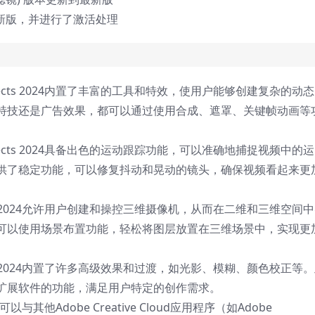
新到最新版，并进行了激活处理
fects 2024内置了丰富的工具和特效，使用户能够创建复杂的动
特技还是广告效果，都可以通过使用合成、遮罩、关键帧动画等
fects 2024具备出色的运动跟踪功能，可以准确地捕捉视频中的运
供了稳定功能，可以修复抖动和晃动的镜头，确保视频看起来更
cts 2024允许用户创建和操控三维摄像机，从而在二维和三维空间
可以使用场景布置功能，轻松将图层放置在三维场景中，实现更
cts 2024内置了许多高级效果和过渡，如光影、模糊、颜色校正等
扩展软件的功能，满足用户特定的创作需求。
4可以与其他Adobe Creative Cloud应用程序（如Adobe