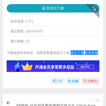
下载
登录后下载
包含资源:
(1个)
最近更新:
2024-03-07
累计销量:
32
下载链接失效错误，请联系客服或提交工单
提交工单
联系客服
分享
收藏
点赞(
0
)
上一篇
PR模板-信号损坏图形撕裂定格片头 Glitch Freeze