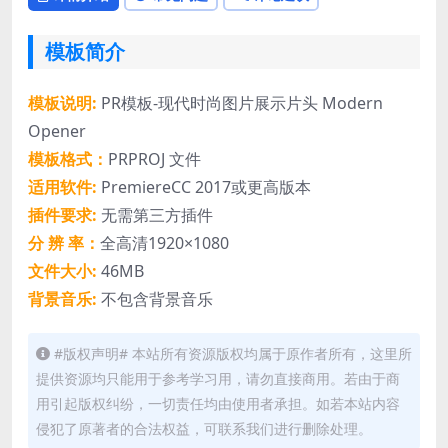
模板简介
模板说明:
PR模板-现代时尚图片展示片头 Modern
Opener
模板格式：
PRPROJ 文件
适用软件:
PremiereCC 2017或更高版本
插件要求:
无需第三方插件
分 辨 率：
全高清1920×1080
文件大小:
46MB
背景音乐:
不包含背景音乐
#版权声明# 本站所有资源版权均属于原作者所有，这里所
提供资源均只能用于参考学习用，请勿直接商用。若由于商
用引起版权纠纷，一切责任均由使用者承担。如若本站内容
侵犯了原著者的合法权益，可联系我们进行删除处理。