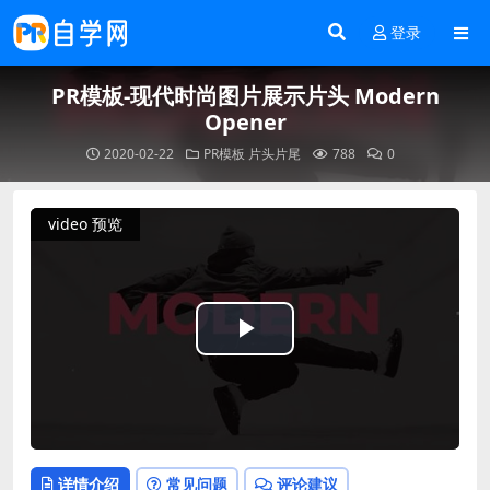
登录
PR模板-现代时尚图片展示片头 Modern
Opener
2020-02-22
PR模板
片头片尾
788
0
video 预览
Play
Video
详情介绍
常见问题
评论建议