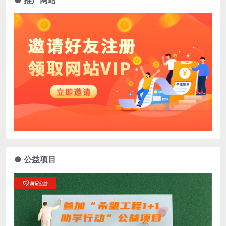
● 推广网站
● 公益项目