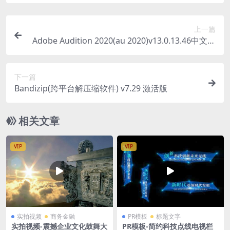
上一篇
Adobe Audition 2020(au 2020)v13.0.13.46中文直
装版
下一篇
Bandizip(跨平台解压缩软件) v7.29 激活版
相关文章
VIP
VIP
实拍视频
商务金融
PR模板
标题文字
实拍视频-震撼企业文化鼓舞大
PR模板-简约科技点线电视栏