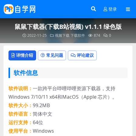
登录
鼠鼠下载器(下载B站视频) v1.1.1 绿色版
2022-11-25
视频下载
下载软件
874
0
详情介绍
常见问题
评论建议
软件信息
软件说明：
一款跨平台哔哩哔哩资源下载器，支持
Windows 7/10/11 x64和MacOS（Apple 芯片）。
软件大小：
99.2MB
软件语言：
简体中文
运行支持：
64位
使用平台：
Windows