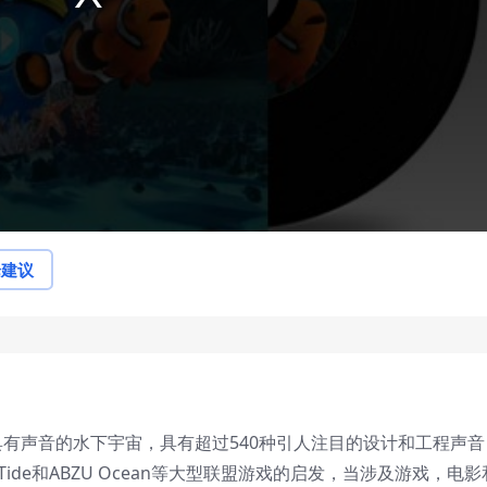
论建议
具有声音的水下宇宙，具有超过540种引人注目的设计和工程声音
Tide和ABZU Ocean等大型联盟游戏的启发，当涉及游戏，电影