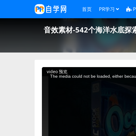
首页
PR学习
音效素材-542个海洋水底探索冒险
This
video 预览
is
a
The media could not be loaded, either becaus
modal
window.