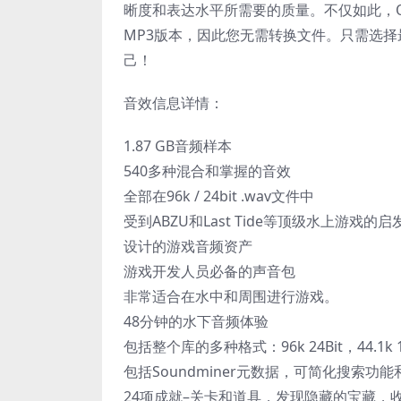
晰度和表达水平所需要的质量。不仅如此，Ocean
MP3版本，因此您无需转换文件。只需选
己！
音效信息详情：
1.87 GB音频样本
540多种混合和掌握的音效
全部在96k / 24bit .wav文件中
受到ABZU和Last Tide等顶级水上游戏的启
设计的游戏音频资产
游戏开发人员必备的声音包
非常适合在水中和周围进行游戏。
48分钟的水下音频体验
包括整个库的多种格式：96k 24Bit，44.1k
包括Soundminer元数据，可简化搜索功能
24项成就–关卡和道具，发现隐藏的宝藏，