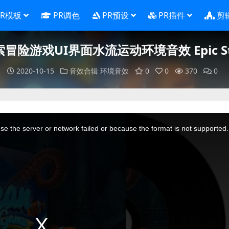
PR模板
PR调色
PR预设
PR插件
剪
游戏UI界面水流运动环境音效 Epic Stock 
2020-10-15
音效合辑
环境音效
0
0
370
0
e the server or network failed or because the format is not supported.