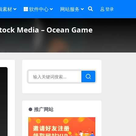
辑素材
软件中心
网站服务
登录
Media – Ocean Game
● 推广网站