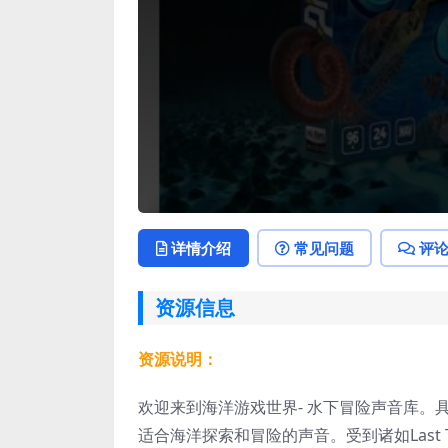
详情介绍
常见问题
评
资源信息
资源说明：
欢迎来到海洋游戏世界- 水下冒险声音库。
适合海洋探索和冒险的声音。受到诸如Last 