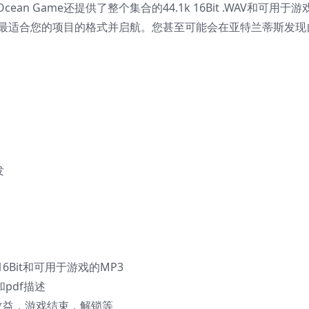
 Game还提供了整个集合的44.1k 16Bit .WAV和可用于游
择最适合您的项目的格式并启航。您甚至可能会在亚特兰蒂斯发现
发
 16Bit和可用于游戏的MP3
和pdf描述
收益，游戏结束，解锁等