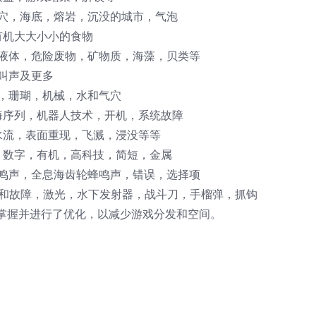
洞穴，海底，熔岩，沉没的城市，气泡
有机大大小小的食物
，液体，危险废物，矿物质，海藻，贝类等
叫声及更多
酒，珊瑚，机械，水和气穴
海序列，机器人技术，开机，系统故障
水流，表面重现，飞溅，浸没等等
，数字，有机，高科技，简短，金属
蜂鸣声，全息海齿轮蜂鸣声，错误，选择项
冲和故障，激光，水下发射器，战斗刀，手榴弹，抓钩
掌握并进行了优化，以减少游戏分发和空间。