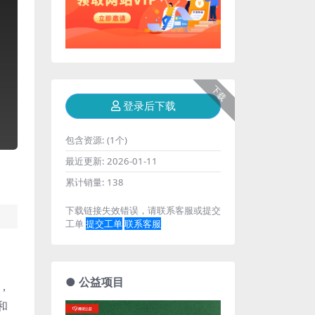
下载
登录后下载
包含资源:
(1个)
最近更新:
2026-01-11
累计销量:
138
下载链接失效错误，请联系客服或提交
工单
提交工单
联系客服
● 公益项目
，
和