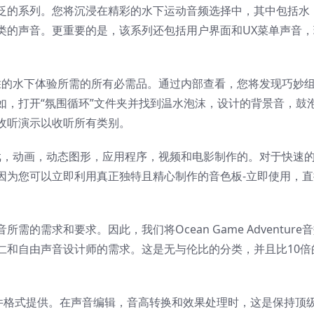
泛的系列。您将沉浸在精彩的水下运动音频选择中，其中包括水
类的声音。更重要的是，该系列还包括用户界面和UX菜单声音，
胜的水下体验所需的所有必需品。通过内部查看，您将发现巧妙
如，打开“氛围循环”文件夹并找到温水泡沫，设计的背景音，鼓
收听演示以收听所有类别。
戏，动画，动态图形，应用程序，视频和电影制作的。对于快速
因为您可以立即利用真正独特且精心制作的音色板-立即使用，直
的需求和要求。因此，我们将Ocean Game Adventure
仁和自由声音设计师的需求。这是无与伦比的分类，并且比10倍
.WAV文件格式提供。在声音编辑，音高转换和效果处理时，这是保持顶