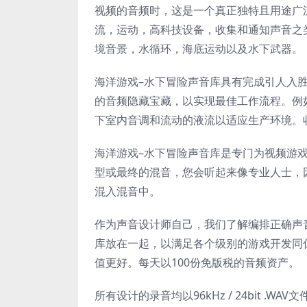
视频的音频时，这是一个真正独特且用途广
流，运动，高科技设备，收集和通知声音之
境音景，水循环，海底运动以及水下武器。
海洋游戏–水下冒险声音库具有完成引人入
的音频隐藏宝藏，以实现最佳工作流程。例
下室内音调和流动的液流以适应生产环境。
海洋游戏–水下冒险声音库是专门为视频游
型或最终的混音，您会听起来像专业人士，
混入混音中。
作为声音设计师自己，我们了解编排正确声音所需
库放在一起，以满足各个级别的游戏开发同
值更好。每天以100份免版税的音频资产。
所有设计的录音均以96kHz / 24bit 