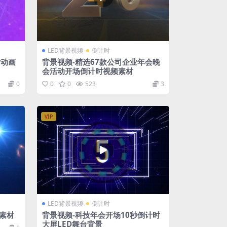
LED背景视频
倒计时
时动画
背景视频-精选67款公司企业年会晚
会活动开场倒计时视频素材
0
0
0
523
3
VIP
LED背景视频
倒计时
素材
背景视频-科技年会开场10秒倒计时
大屏LED舞台背景