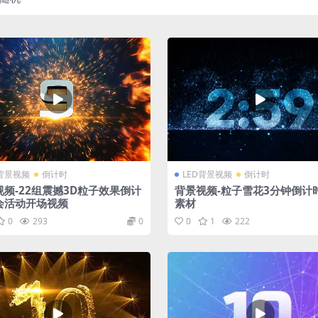
D背景视频
倒计时
LED背景视频
倒计时
视频-22组震撼3D粒子效果倒计
背景视频-粒子雪花3分钟倒计
会活动开场视频
素材
0
293
0
0
1
222