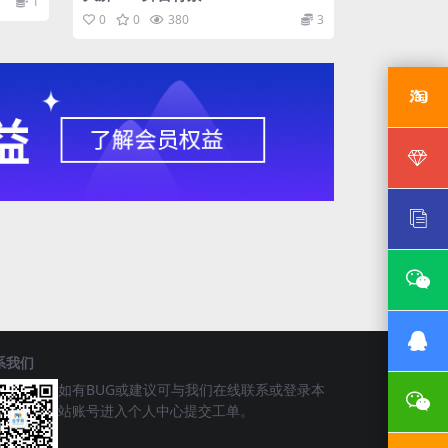
1
0
0
380
3
系我们
如有BUG或建议可与我们在线联系或登录本
站账号进入个人中心提交工单。