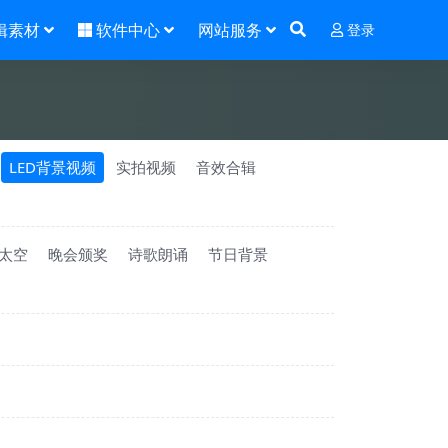
辑素材
软件中心
网站服务
登录
LED背景视频
实拍视频
音效合辑
太空
晚会颁奖
诗歌朗诵
节日背景