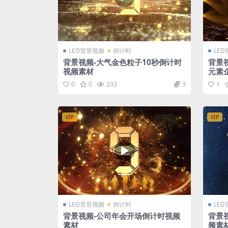
LED背景视频
倒计时
LE
背景视频-大气金色粒子10秒倒计时
背景
视频素材
元素
0
0
233
3
1
VIP
VIP
LED背景视频
倒计时
LE
背景视频-公司年会开场倒计时视频
背景
素材
频素