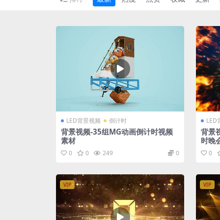
LED背景视频
倒计时
LE
背景视频-35组MG动画倒计时视频
背景
素材
时晚
0
0
249
0
0
VIP
VIP