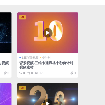
VIP
LED背景视频
倒计时
时视频
背景视频-三维卡通风格十秒倒计时
视频素材
0
0
0
175
3
VIP