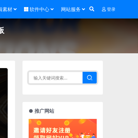
辑素材
软件中心
网站服务
登录
板
● 推广网站