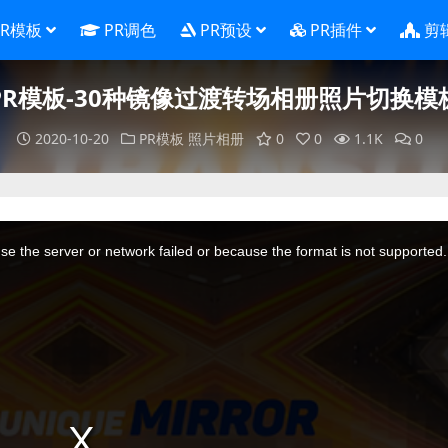
PR模板
PR调色
PR预设
PR插件
剪
PR模板-30种镜像过渡转场相册照片切换模
2020-10-20
PR模板
照片相册
0
0
1.1K
0
e the server or network failed or because the format is not supported.