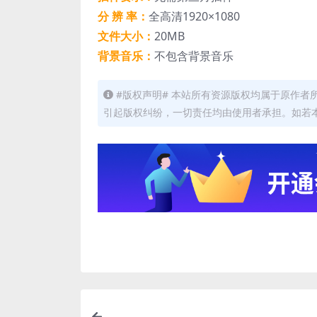
分 辨 率：
全高清1920×1080
文件大小：
20MB
背景音乐：
不包含背景音乐
#版权声明# 本站所有资源版权均属于原作
引起版权纠纷，一切责任均由使用者承担。如若