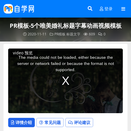
登录
PR模板-5个唯美婚礼标题字幕动画视频模板
2020-11-11
PR模板
标题文字
609
0
This
video 预览
is
a
The media could not be loaded, either because the
modal
window.
server or network failed or because the format is not
supported.
详情介绍
常见问题
评论建议