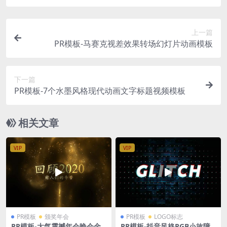
上一篇
PR模板-马赛克视差效果转场幻灯片动画模板
下一篇
PR模板-7个水墨风格现代动画文字标题视频模板
相关文章
VIP
VIP
PR模板
颁奖年会
PR模板
LOGO标志
PR模板-大气震撼年会晚会金
PR模板-抖音风格RGB小故障