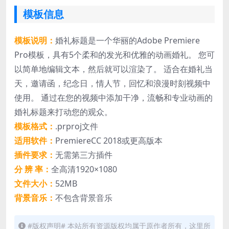
模板信息
模板说明：
婚礼标题是一个华丽的Adobe Premiere
Pro模板，具有5个柔和的发光和优雅的动画婚礼。 您可
以简单地编辑文本，然后就可以渲染了。 适合在婚礼当
天，邀请函，纪念日，情人节，回忆和浪漫时刻视频中
使用。 通过在您的视频中添加干净，流畅和专业动画的
婚礼标题来打动您的观众。
模板格式：
.prproj文件
适用软件：
PremiereCC 2018或更高版本
插件要求：
无需第三方插件
分 辨 率：
全高清1920×1080
文件大小：
52MB
背景音乐：
不包含背景音乐
#版权声明# 本站所有资源版权均属于原作者所有，这里所