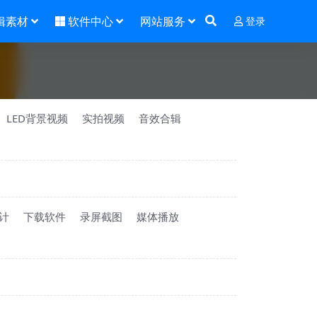
辑素材
软件中心
网站服务
登录
LED背景视频
实拍视频
音效合辑
计
下载软件
录屏截图
媒体播放