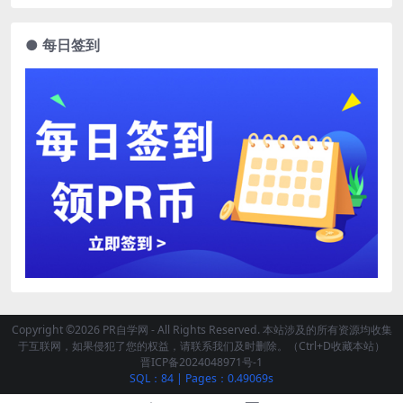
● 每日签到
Copyright ©2026 PR自学网 - All Rights Reserved. 本站涉及的所有资源均收集
于互联网，如果侵犯了您的权益，请联系我们及时删除。（Ctrl+D收藏本站）
晋ICP备2024048971号-1
SQL：84
|
Pages：0.49069s