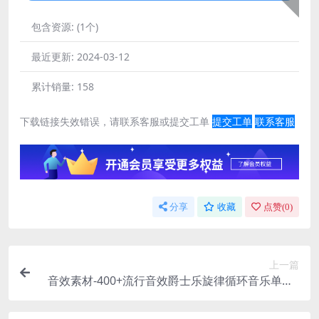
包含资源:
(1个)
最近更新:
2024-03-12
累计销量:
158
下载链接失效错误，请联系客服或提交工单
提交工单
联系客服
分享
收藏
点赞(
0
)
上一篇
音效素材-400+流行音效爵士乐旋律循环音乐单拍L
o-Fi制作高质量嘻哈节奏曲目