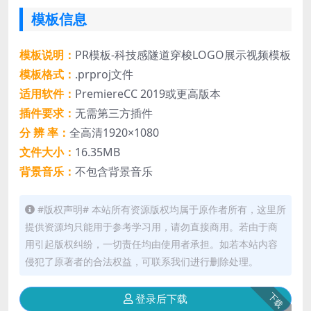
模板信息
模板说明：
PR模板-科技感隧道穿梭LOGO展示视频模板
模板格式：
.prproj文件
适用软件：
PremiereCC 2019或更高版本
插件要求：
无需第三方插件
分 辨 率：
全高清1920×1080
文件大小：
16.35MB
背景音乐：
不包含背景音乐
#版权声明# 本站所有资源版权均属于原作者所有，这里所
提供资源均只能用于参考学习用，请勿直接商用。若由于商
用引起版权纠纷，一切责任均由使用者承担。如若本站内容
侵犯了原著者的合法权益，可联系我们进行删除处理。
下载
登录后下载