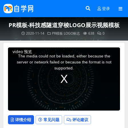
登录
PR模板-科技感隧道穿梭LOGO展示视频模板
2020-11-14
PR模板
LOGO标志
638
0
This
video 预览
is
a
The media could not be loaded, either because the
modal
window.
server or network failed or because the format is not
supported.
详情介绍
常见问题
评论建议