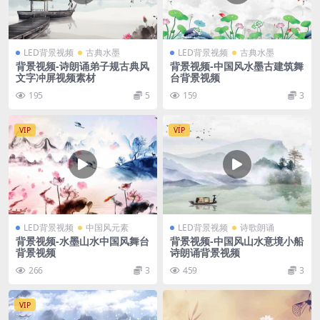
LED背景视频
古典水墨
LED背景视频
古典水墨
背景视频-诗朗诵弟子规古典风
背景视频-中国风水墨古建筑舞
文字冲屏视频素材
台背景视频
195
5
159
3
VIP
VIP
LED背景视频
中国风元素
LED背景视频
诗歌朗诵
背景视频-水墨山水中国风舞台
背景视频-中国风山水意境小船
背景视频
诗朗诵背景视频
266
3
459
3
VIP