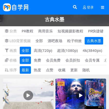
登录
古典水墨
分类
PR教程
商用音乐
短视频摄影教程
PR快捷键
LED背景视频
全部
酒吧夜场
粒子特效
古典水墨
画质
全部
高清(720p)
超清(1080p)
4k(3840px)
价格
全部
免费
会员免费
会员折扣
会员专属
永
排序
最新
热度
点赞
收藏
更新
随机
VIP