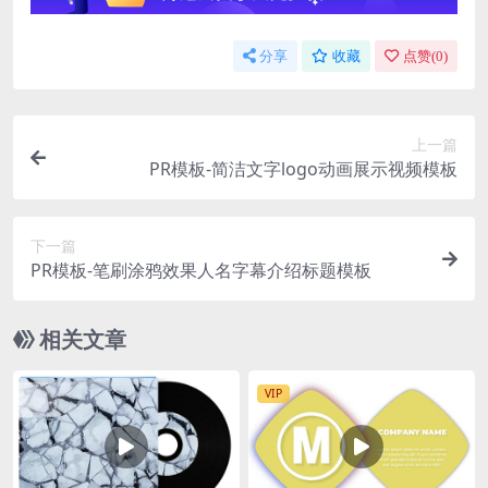
分享
收藏
点赞(
0
)
上一篇
PR模板-简洁文字logo动画展示视频模板
下一篇
PR模板-笔刷涂鸦效果人名字幕介绍标题模板
相关文章
VIP