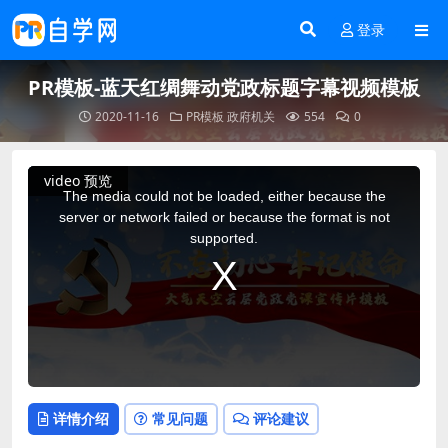
登录
PR模板-蓝天红绸舞动党政标题字幕视频模板
2020-11-16
PR模板
政府机关
554
0
This
video 预览
is
a
The media could not be loaded, either because the
modal
window.
server or network failed or because the format is not
supported.
详情介绍
常见问题
评论建议