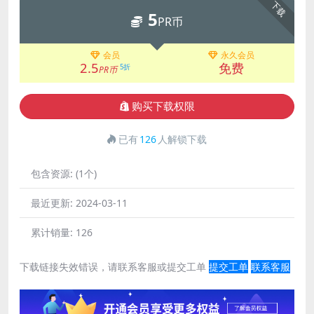
下载
5
PR币
会员
永久会员
2.5
免费
5折
PR币
购买下载权限
已有
126
人解锁下载
包含资源:
(1个)
最近更新:
2024-03-11
累计销量:
126
下载链接失效错误，请联系客服或提交工单
提交工单
联系客服