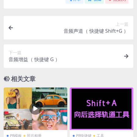
上一篇
音频声道（ 快捷键 Shift+G ）
下一篇
音频增益（ 快捷键 G ）
相关文章
VIP
PR模板
照片相册
PR快捷键
工具