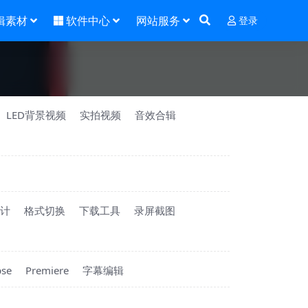
辑素材
软件中心
网站服务
登录
LED背景视频
实拍视频
音效合辑
计
格式切换
下载工具
录屏截图
pse
Premiere
字幕编辑