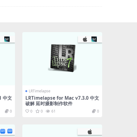
LRTimelapse
11 中文
LRTimelapse for Mac v7.3.0 中文
破解 延时摄影制作软件
0
0
0
61
0