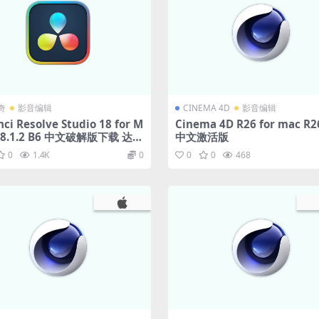
奇
影音编辑
CINEMA 4D
影音编辑
ci Resolve Studio 18 for M
Cinema 4D R26 for mac R2
v18.1.2 B6 中文破解版下载 达芬
中文激活版
色软件
0
1.4K
0
0
0
468