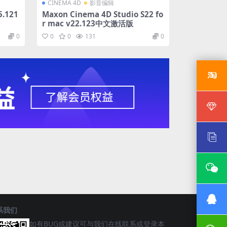
CINEMA 4D
影音编辑
5.121
Maxon Cinema 4D Studio S22 fo
r mac v22.123中文激活版
0
0
0
131
0
系我们
如有BUG或建议可与我们在线联系或登录本