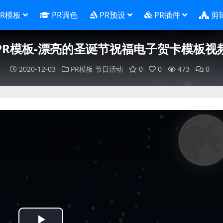
PR模板
PR调色
PR预设
PR插件
剪
PR模板-漂亮的圣诞节祝福电子贺卡模板视
2020-12-03
PR模板
节日活动
0
0
473
0