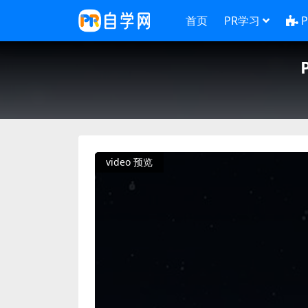
首页
PR学习
video 预览