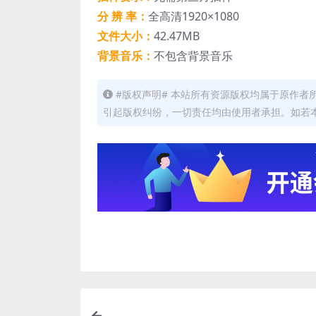
分 辨 率：
全高清1920×1080
文件大小：
42.47MB
背景音乐：
不包含背景音乐
#版权声明# 本站所有资源版权均属于原作
引起版权纠纷，一切责任均由使用者承担。如若