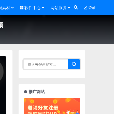
辑素材
软件中心
网站服务
登录
频
● 推广网站