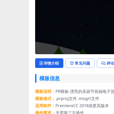
详情介绍
常见问题
评
模板信息
模板说明：
PR模板-漂亮的圣诞节祝福电子
模板格式：
.prproj文件 .mogrt文件
适用软件：
PremiereCC 2018或更高版本
插件要求：
无需第三方插件