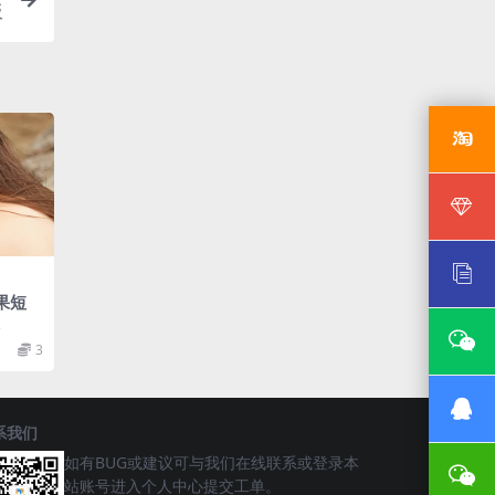
板
果短
设
3
系我们
如有BUG或建议可与我们在线联系或登录本
站账号进入个人中心提交工单。