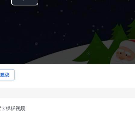
Play
Video
论建议
贺卡模板视频