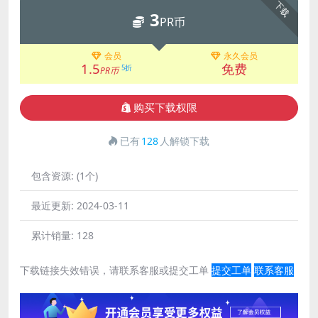
下载
3
PR币
会员
永久会员
1.5
免费
5折
PR币
购买下载权限
已有
128
人解锁下载
包含资源:
(1个)
最近更新:
2024-03-11
累计销量:
128
下载链接失效错误，请联系客服或提交工单
提交工单
联系客服