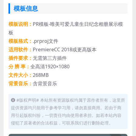
模板信息
模板说明：
PR模板-唯美可爱儿童生日纪念相册展示模
板
模板格式：
.prproj文件
适用软件：
PremiereCC 2018或更高版本
插件要求：
无需第三方插件
分 辨 率：
全高清1920×1080
文件大小：
268MB
背景音乐：
含背景音乐
#版权声明# 本站所有资源版权均属于原作者所有，这里所
提供资源均只能用于参考学习用，请勿直接商用。若由于商
用引起版权纠纷，一切责任均由使用者承担。如若本站内容
侵犯了原著者的合法权益，可联系我们进行删除处理。