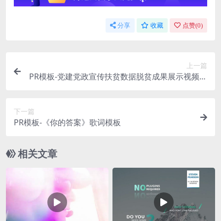
分享
收藏
点赞(
0
)
上一篇
PR模板-党建党政宣传扶贫数据脱贫成果展示视频模
板
下一篇
PR模板-《你的答案》歌词模板
相关文章