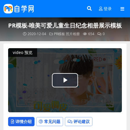
登录
PR模板-唯美可爱儿童生日纪念相册展示模板
2020-12-04
PR模板
照片相册
654
0
video 预览
Play
Video
详情介绍
常见问题
评论建议