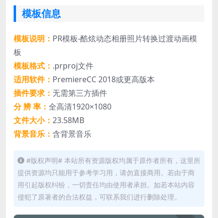
模板信息
模板说明：
PR模板-酷炫动态相册照片转换过渡动画模
板
模板格式：
.prproj文件
适用软件：
PremiereCC 2018或更高版本
插件要求：
无需第三方插件
分 辨 率：
全高清1920×1080
文件大小：
23.58MB
背景音乐：
含背景音乐
#版权声明# 本站所有资源版权均属于原作者所有，这里所
提供资源均只能用于参考学习用，请勿直接商用。若由于商
用引起版权纠纷，一切责任均由使用者承担。如若本站内容
侵犯了原著者的合法权益，可联系我们进行删除处理。