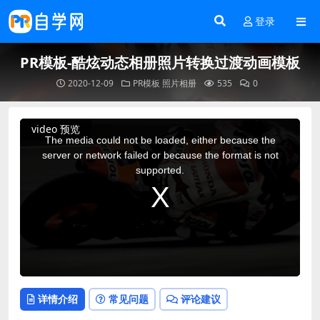
登录
PR模板-酷炫动态相册照片转换过渡动画模板
2020-12-09
PR模板
照片相册
535
0
This
video 预览
is
a
The media could not be loaded, either because the
modal
window.
server or network failed or because the format is not
supported.
详情介绍
常见问题
评论建议