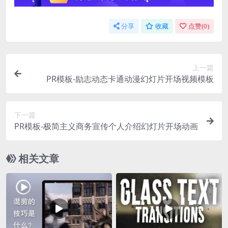
分享
收藏
点赞(
0
)
上一篇
PR模板-励志动态卡通动漫幻灯片开场视频模板
下一篇
PR模板-极简主义商务宣传个人介绍幻灯片开场动画
相关文章