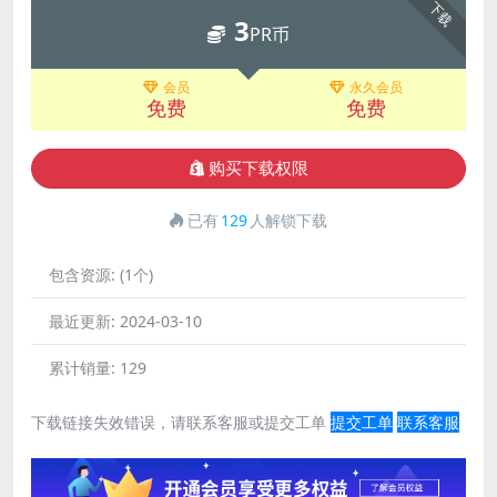
下载
3
PR币
会员
永久会员
免费
免费
购买下载权限
已有
129
人解锁下载
包含资源:
(1个)
最近更新:
2024-03-10
累计销量:
129
下载链接失效错误，请联系客服或提交工单
提交工单
联系客服