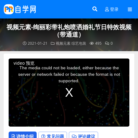
登录
视频元素-绚丽彩带礼炮喷洒婚礼节日特效视频
（带通道）
2021-01-21
视频元素
综艺包装
495
0
This
video 预览
is
a
The media could not be loaded, either because the
modal
window.
server or network failed or because the format is not
supported.
详情介绍
常见问题
评论建议