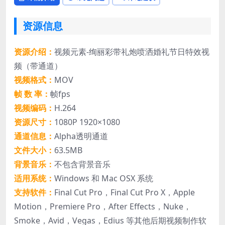
资源信息
资源介绍：
视频元素-绚丽彩带礼炮喷洒婚礼节日特效视
频（带通道）
视频格式：
MOV
帧 数 率：
帧fps
视频编码：
H.264
资源尺寸：
1080P 1920×1080
通道信息：
Alpha透明通道
文件大小：
63.5MB
背景音乐：
不包含背景音乐
适用系统：
Windows 和 Mac OSX 系统
支持软件：
Final Cut Pro，Final Cut Pro X，Apple
Motion，Premiere Pro，After Effects，Nuke，
Smoke，Avid，Vegas，Edius 等其他后期视频制作软