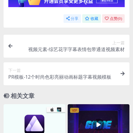
分享
收藏
点赞(
0
)
上一篇
视频元素-综艺花字字幕表情包带通道视频素材
下一篇
PR模板-12个时尚色彩亮丽动画标题字幕视频模板
相关文章
VIP