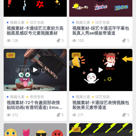
视频元素
综艺包装
视频元素
综艺包装
视频素材-卡通综艺元素前方高
视频素材-综艺卡通花字字幕包
能星星感叹号元素视频素材
装真人秀ae模板带通道
126
5
103
5
VIP
VIP
视频元素
表情形状
视频元素
综艺包装
视频素材-72个有趣面部表情
视频素材-卡通综艺表情视频包
贴纸动画(有透明通道) Emotic
装效果元素带通道
ons Pack
312
5
271
5
VIP