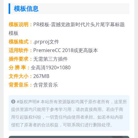
模板信息
模板说明：
PR模板-震撼党政新时代片头片尾字幕标题
模板
模板格式：
.prproj文件
适用软件：
PremiereCC 2018或更高版本
插件要求：
无需第三方插件
分 辨 率：
全高清1920×1080
文件大小：
267MB
背景音乐：
含背景音乐
#版权声明# 本站所有资源版权均属于原作者所有，这里所
提供资源均只能用于参考学习用，请勿直接商用。若由于商
用引起版权纠纷，一切责任均由使用者承担。如若本站内容
侵犯了原著者的合法权益，可联系我们进行删除处理。