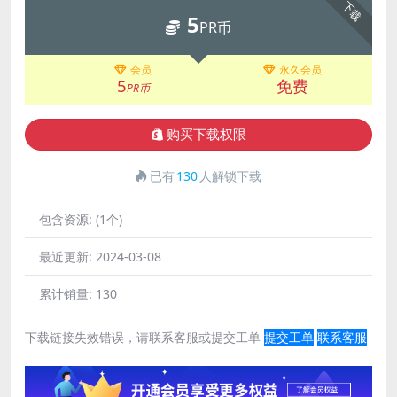
下载
5
PR币
会员
永久会员
5
免费
PR币
购买下载权限
已有
130
人解锁下载
包含资源:
(1个)
最近更新:
2024-03-08
累计销量:
130
下载链接失效错误，请联系客服或提交工单
提交工单
联系客服