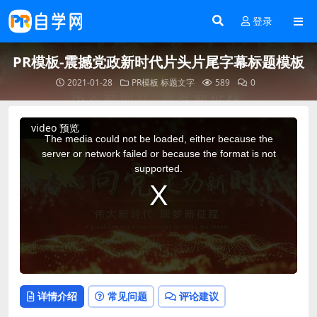
登录
PR模板-震撼党政新时代片头片尾字幕标题模板
2021-01-28
PR模板
标题文字
589
0
This
video 预览
is
a
The media could not be loaded, either because the
modal
window.
server or network failed or because the format is not
supported.
详情介绍
常见问题
评论建议