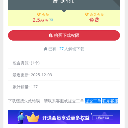
PR币
会员
永久会员
2.5
免费
5折
PR币
购买下载权限
已有
127
人解锁下载
包含资源:
(1个)
最近更新:
2025-12-03
累计销量:
127
下载链接失效错误，请联系客服或提交工单
提交工单
联系客服