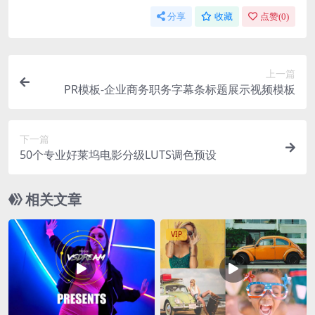
分享
收藏
点赞(
0
)
上一篇
PR模板-企业商务职务字幕条标题展示视频模板
下一篇
50个专业好莱坞电影分级LUTS调色预设
相关文章
VIP