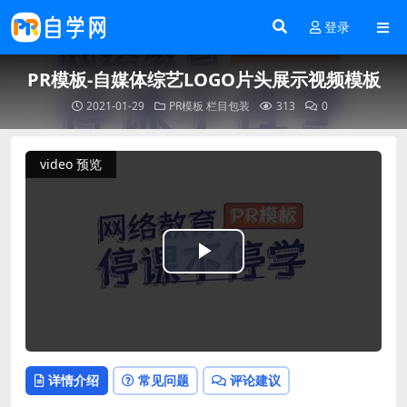
登录
PR模板-自媒体综艺LOGO片头展示视频模板
2021-01-29
PR模板
栏目包装
313
0
video 预览
Play
Video
详情介绍
常见问题
评论建议