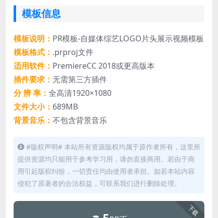
模板信息
模板说明：
PR模板-自媒体综艺LOGO片头展示视频模板
模板格式：
.prproj文件
适用软件：
PremiereCC 2018或更高版本
插件要求：
无需第三方插件
分 辨 率：
全高清1920×1080
文件大小：
689MB
背景音乐：
不包含背景音乐
#版权声明# 本站所有资源版权均属于原作者所有，这里所
提供资源均只能用于参考学习用，请勿直接商用。若由于商
用引起版权纠纷，一切责任均由使用者承担。如若本站内容
侵犯了原著者的合法权益，可联系我们进行删除处理。
下载
5