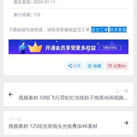
最近更新:
2026-01-11
累计销量:
153
下载链接失效错误，请联系客服或提交工单
提交工单
联系客服
分享
收藏
点赞(
0
)
上一篇
视频素材-50组飞行霓虹灯光线粒子拖尾动画视频素
材 Elegant Light Streaks With Particles
下一篇
视频素材-125组光斑镜头光效叠加4K素材