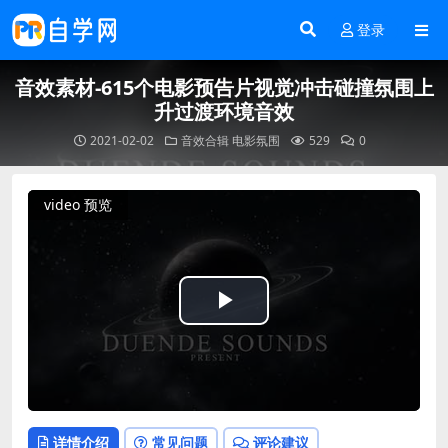
登录
音效素材-615个电影预告片视觉冲击碰撞氛围上
升过渡环境音效
2021-02-02
音效合辑
电影氛围
529
0
video 预览
Play
Video
详情介绍
常见问题
评论建议