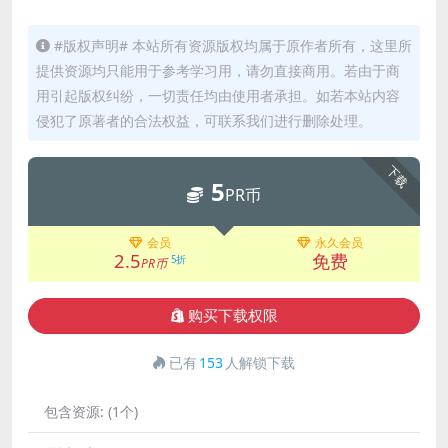
#版权声明# 本站所有资源版权均属于原作者所有，这里所
提供资源均只能用于参考学习用，请勿直接商用。若由于商
用引起版权纠纷，一切责任均由使用者承担。如若本站内容
侵犯了原著者的合法权益，可联系我们进行删除处理。
下载
5
PR币
会员
永久会员
2.5
免费
5折
PR币
购买下载权限
已有
153
人解锁下载
包含资源:
(1个)