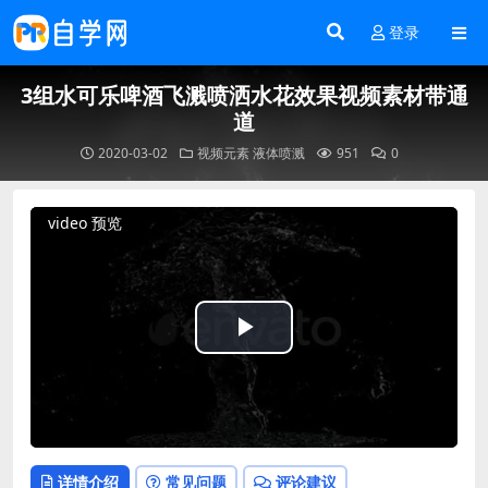
登录
3组水可乐啤酒飞溅喷洒水花效果视频素材带通
道
2020-03-02
视频元素
液体喷溅
951
0
video 预览
Play
Video
详情介绍
常见问题
评论建议