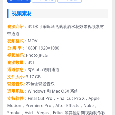
视频素材
资源介绍：
3组水可乐啤酒飞溅喷洒水花效果视频素材
带通道
视频格式：
MOV
分 辨 率：
1080P 1920×1080
视频编码:
Photo JPEG
资源数量：
3组
通道信息：
有Alpha透明通道
文件大小:
3.17 GB
背景音乐:
不包含背景音乐
适用系统：
Windows 和 Mac OSX 系统
支持软件：
Final Cut Pro，Final Cut Pro X，Apple
Motion，Premiere Pro，After Effects，Nuke，
Smoke，Avid，Vegas，Edius 等其他后期视频制作软