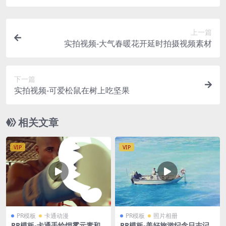
上一篇
实拍视频-大气春暖花开延时拍摄视频素材
下一篇
实拍视频-可爱松鼠在树上吃坚果
相关文章
VIP
VIP
PR模板
卡通动漫
PR模板
照片相册
PR模板-卡通手绘烟雾元素和
PR模板-美好旅游纪念日志记