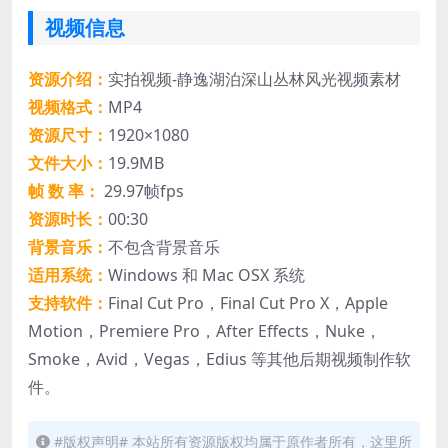
视频信息
资源介绍：
实拍视频-静逸湖泊深山丛林风光视频素材
视频格式：
MP4
资源尺寸：
1920×1080
文件大小：
19.9MB
帧 数 率：
29.97帧fps
资源时长：
00:30
背景音乐：
不包含背景音乐
适用系统：
Windows 和 Mac OSX 系统
支持软件：
Final Cut Pro，Final Cut Pro X，Apple
Motion，Premiere Pro，After Effects，Nuke，
Smoke，Avid，Vegas，Edius 等其他后期视频制作软
件。
#版权声明# 本站所有资源版权均属于原作者所有，这里所