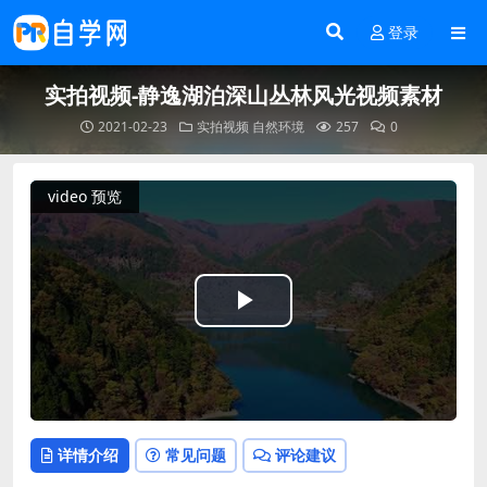
登录
实拍视频-静逸湖泊深山丛林风光视频素材
2021-02-23
实拍视频
自然环境
257
0
video 预览
Play
Video
详情介绍
常见问题
评论建议