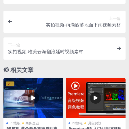
上一篇
实拍视频-雨滴洒落地面下雨视频素材
下一篇
实拍视频-唯美云海翻滚延时视频素材
相关文章
VIP
PR模板
商务企业
PR教程
调色实战
PR模板-蓝色商务科技感动态
PremierePR 入门到高级视频