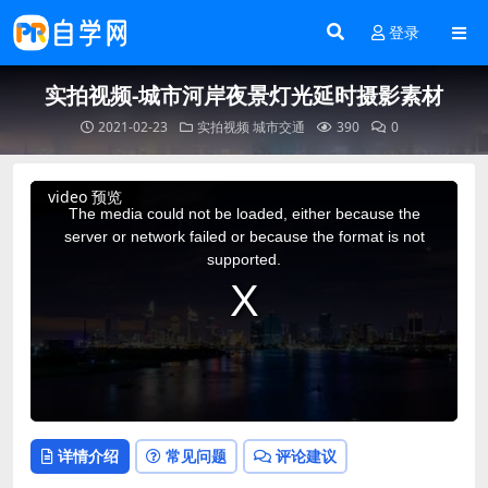
登录
实拍视频-城市河岸夜景灯光延时摄影素材
2021-02-23
实拍视频
城市交通
390
0
This
video 预览
is
a
The media could not be loaded, either because the
modal
window.
server or network failed or because the format is not
supported.
详情介绍
常见问题
评论建议