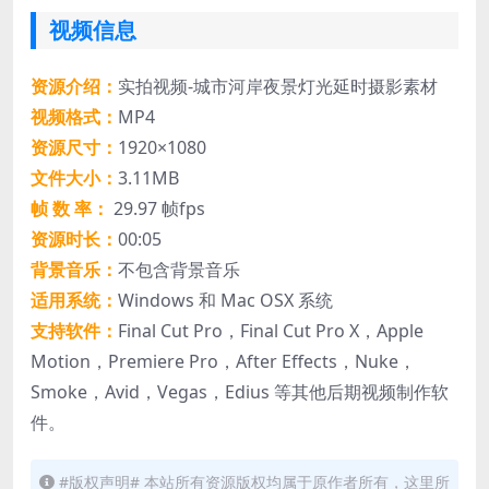
视频信息
资源介绍：
实拍视频-城市河岸夜景灯光延时摄影素材
视频格式：
MP4
资源尺寸：
1920×1080
文件大小：
3.11MB
帧 数 率：
29.97 帧fps
资源时长：
00:05
背景音乐：
不包含背景音乐
适用系统：
Windows 和 Mac OSX 系统
支持软件：
Final Cut Pro，Final Cut Pro X，Apple
Motion，Premiere Pro，After Effects，Nuke，
Smoke，Avid，Vegas，Edius 等其他后期视频制作软
件。
#版权声明# 本站所有资源版权均属于原作者所有，这里所