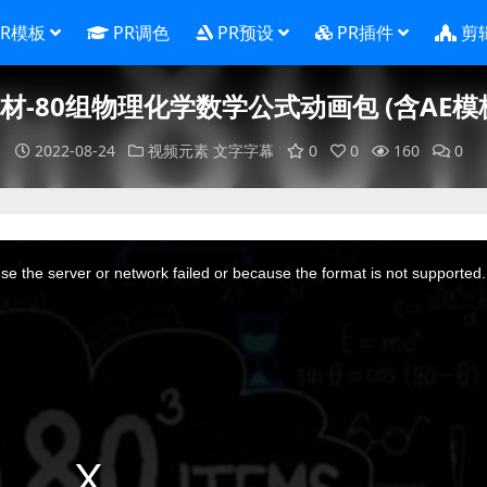
PR模板
PR调色
PR预设
PR插件
剪
材-80组物理化学数学公式动画包 (含AE模
2022-08-24
视频元素
文字字幕
0
0
160
0
e the server or network failed or because the format is not supported.