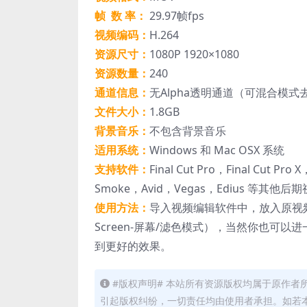
帧 数 率：
29.97帧fps
视频编码：
H.264
资源尺寸：
1080P 1920×1080
资源数量：
240
通道信息：
无Alpha透明通道（可混合模
文件大小：
1.8GB
背景音乐：
不包含背景音乐
适用系统：
Windows 和 Mac OSX 系统
支持软件：
Final Cut Pro，Final Cut Pro
Smoke，Avid，Vegas，Edius 等其他
使用方法：
导入视频编辑软件中，放入原视
Screen-屏幕/滤色模式），当然你也
到更好的效果。
#版权声明# 本站所有资源版权均属于原作
引起版权纠纷，一切责任均由使用者承担。如若