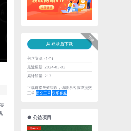
下载
登录后下载
包含资源:
(1个)
最近更新:
2024-03-03
累计销量:
213
下载链接失效错误，请联系客服或提交
工单
提交工单
联系客服
个霓
视
● 公益项目