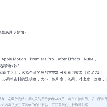
式去黑底透明叠加）
 X，Apple Motion，Premiere Pro，After Effects，Nuke，
后期视频制作软件。
频轨道之上，选择合适的叠加方式即可观看到效果（建议选用
可以进一步调整素材的透明度，大小，饱和度，色调，对比度，速度，
者所有，这里所提供资源均只能用于参考学习用，请勿直接商用。若由于商
本站内容侵犯了原著者的合法权益，可联系我们进行删除处理。