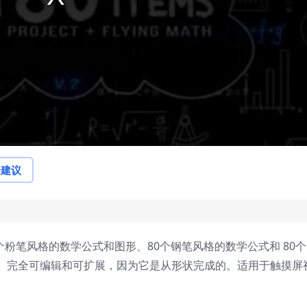
论建议
0个粉笔风格的数学公式和图形、80个钢笔风格的数学公式和 80
秒。完全可编辑和可扩展，因为它是从形状完成的。适用于触摸屏