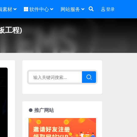
辑素材
软件中心
网站服务
登录
板工程)
● 推广网站