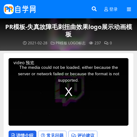
登录
PR模板-失真故障毛刺扭曲效果logo展示动画模
板
2021-02-28
PR模板
LOGO标志
237
0
This
video 预览
is
a
The media could not be loaded, either because the
modal
window.
server or network failed or because the format is not
supported.
详情介绍
常见问题
评论建议