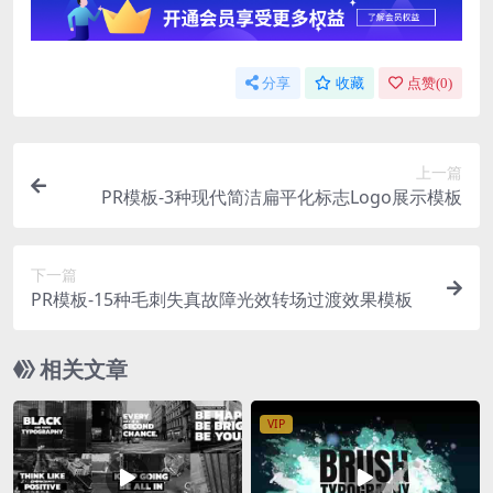
分享
收藏
点赞(
0
)
上一篇
PR模板-3种现代简洁扁平化标志Logo展示模板
下一篇
PR模板-15种毛刺失真故障光效转场过渡效果模板
相关文章
VIP