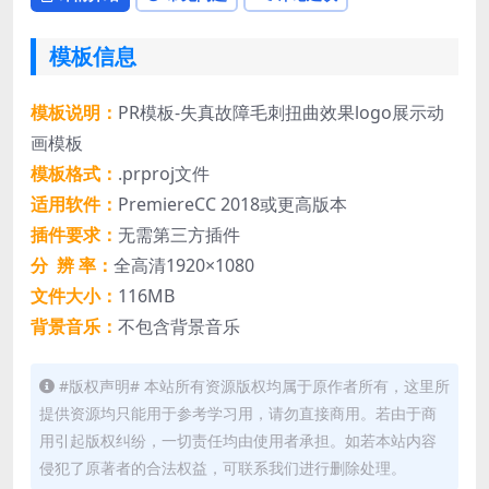
模板信息
模板说明：
PR模板-失真故障毛刺扭曲效果logo展示动
画模板
模板格式：
.prproj文件
适用软件：
PremiereCC 2018或更高版本
插件要求：
无需第三方插件
分 辨 率：
全高清1920×1080
文件大小：
116MB
背景音乐：
不包含背景音乐
#版权声明# 本站所有资源版权均属于原作者所有，这里所
提供资源均只能用于参考学习用，请勿直接商用。若由于商
用引起版权纠纷，一切责任均由使用者承担。如若本站内容
侵犯了原著者的合法权益，可联系我们进行删除处理。