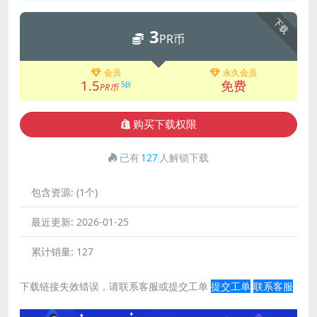
下载
3
PR币
会员
永久会员
1.5
免费
5折
PR币
购买下载权限
已有
127
人解锁下载
包含资源:
(1个)
最近更新:
2026-01-25
累计销量:
127
下载链接失效错误，请联系客服或提交工单
提交工单
联系客服