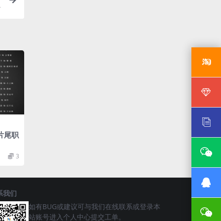
片尾职
3
系我们
如有BUG或建议可与我们在线联系或登录本
站账号进入个人中心提交工单。