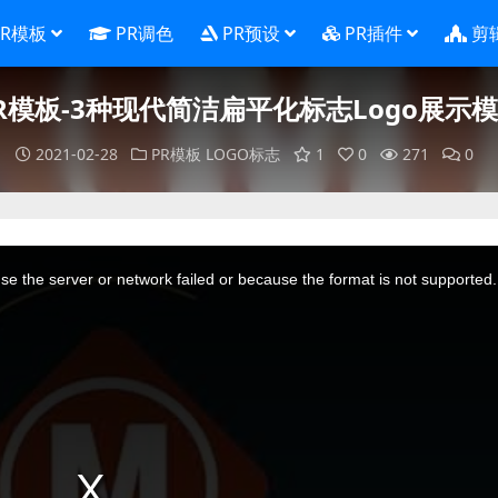
PR模板
PR调色
PR预设
PR插件
剪
R模板-3种现代简洁扁平化标志Logo展示
2021-02-28
PR模板
LOGO标志
1
0
271
0
e the server or network failed or because the format is not supported.