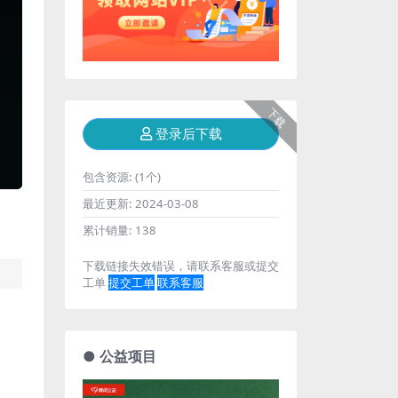
下载
登录后下载
包含资源:
(1个)
最近更新:
2024-03-08
累计销量:
138
下载链接失效错误，请联系客服或提交
工单
提交工单
联系客服
● 公益项目