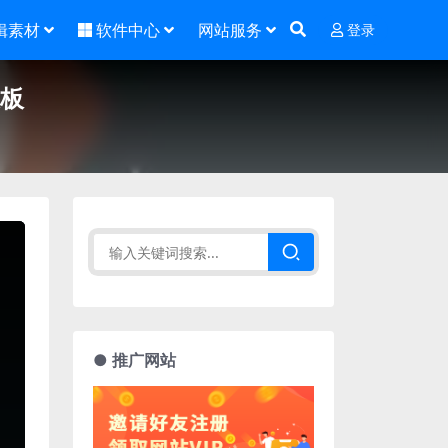
辑素材
软件中心
网站服务
登录
模板
● 推广网站