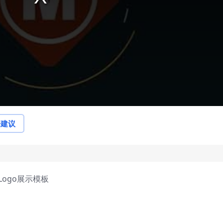
论建议
Logo展示模板