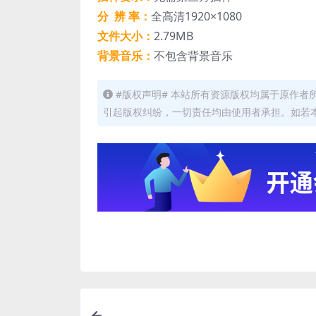
分 辨 率：
全高清1920×1080
文件大小：
2.79MB
背景音乐：
不包含背景音乐
#版权声明# 本站所有资源版权均属于原作
引起版权纠纷，一切责任均由使用者承担。如若