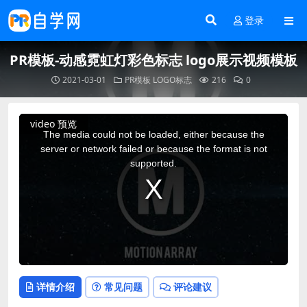
登录
PR模板-动感霓虹灯彩色标志 logo展示视频模板
2021-03-01
PR模板
LOGO标志
216
0
This
video 预览
is
a
The media could not be loaded, either because the
modal
window.
server or network failed or because the format is not
supported.
详情介绍
常见问题
评论建议