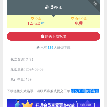
下载
3
PR币
会员
永久会员
1.5
免费
5折
PR币
购买下载权限
已有
139
人解锁下载
包含资源:
(1个)
最近更新:
2024-03-08
累计销量:
139
下载链接失效错误，请联系客服或提交工单
提交工单
联系客服