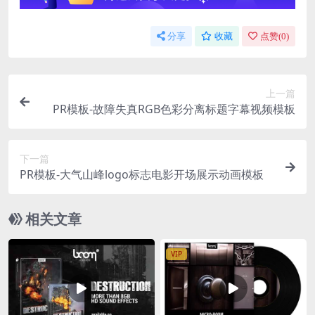
分享
收藏
点赞(
0
)
上一篇
PR模板-故障失真RGB色彩分离标题字幕视频模板
下一篇
PR模板-大气山峰logo标志电影开场展示动画模板
相关文章
VIP