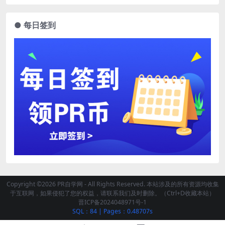
● 每日签到
Copyright ©2026 PR自学网 - All Rights Reserved. 本站涉及的所有资源均收集
于互联网，如果侵犯了您的权益，请联系我们及时删除。（Ctrl+D收藏本站）
晋ICP备2024048971号-1
SQL：84
|
Pages：0.48707s