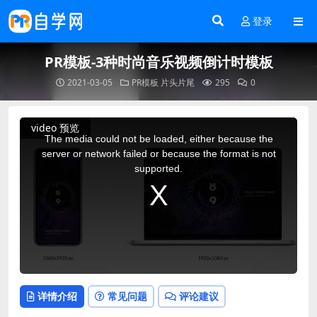
登录
PR模板-3种时尚音乐视频倒计时模板
2021-03-05
PR模板
片头片尾
295
0
This
video 预览
is
a
The media could not be loaded, either because the
modal
window.
server or network failed or because the format is not
supported.
详情介绍
常见问题
评论建议