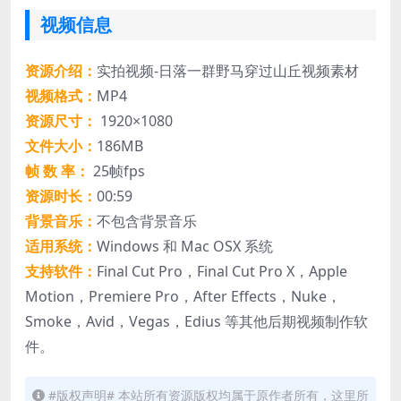
视频信息
资源介绍：
实拍视频-日落一群野马穿过山丘视频素材
视频格式：
MP4
资源尺寸：
1920×1080
文件大小：
186MB
帧 数 率：
25帧fps
资源时长：
00:59
背景音乐：
不包含背景音乐
适用系统：
Windows 和 Mac OSX 系统
支持软件：
Final Cut Pro，Final Cut Pro X，Apple
Motion，Premiere Pro，After Effects，Nuke，
Smoke，Avid，Vegas，Edius 等其他后期视频制作软
件。
#版权声明# 本站所有资源版权均属于原作者所有，这里所