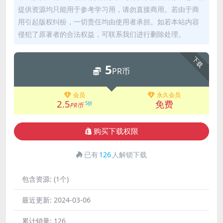
提供资源均只能用于参考学习用，请勿直接商用。若由于商
用引起版权纠纷，一切责任均由使用者承担。如若本站内容
侵犯了原著者的合法权益，可联系我们进行删除处理。
下载
5
PR币
会员
永久会员
2.5
免费
5折
PR币
购买下载权限
已有
126
人解锁下载
包含资源:
(1个)
最近更新:
2024-03-06
累计销量:
126