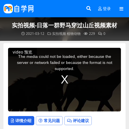
登录
实拍视频-日落一群野马穿过山丘视频素材
2021-03-12
实拍视频
植物动物
229
0
This
video 预览
is
a
The media could not be loaded, either because the
modal
window.
server or network failed or because the format is not
supported.
详情介绍
常见问题
评论建议