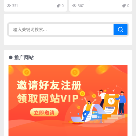
351
0
367
0
● 推广网站