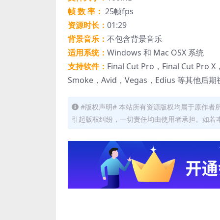
帧 数 率：
25帧fps
资源时长：
01:29
背景音乐：
不包含背景音乐
适用系统：
Windows 和 Mac OSX 系统
支持软件：
Final Cut Pro，Final Cut Pro
Smoke，Avid，Vegas，Edius 等其他
#版权声明# 本站所有资源版权均属于原作
引起版权纠纷，一切责任均由使用者承担。如若