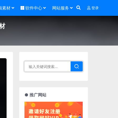
辑素材
软件中心
网站服务
登录
材
● 推广网站