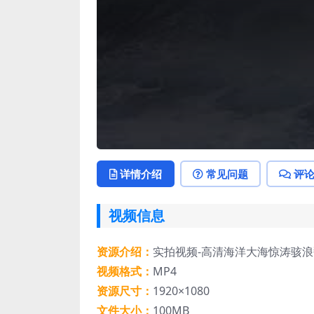
详情介绍
常见问题
评
视频信息
资源介绍：
实拍视频-高清海洋大海惊涛骇
视频格式：
MP4
资源尺寸：
1920×1080
文件大小：
100MB