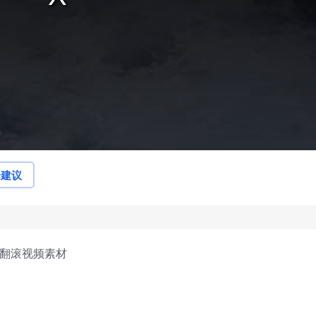
论建议
浪翻滚视频素材