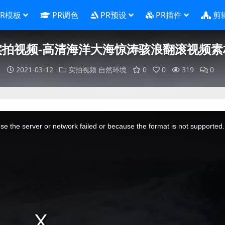
PR模板
PR调色
PR预设
PR插件
剪
实拍视频-高清海洋大海惊涛骇浪翻滚视频素
2021-03-12
实拍视频
自然环境
0
0
319
0
e the server or network failed or because the format is not supported.