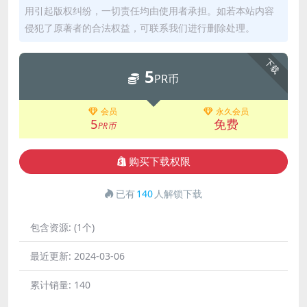
用引起版权纠纷，一切责任均由使用者承担。如若本站内容
侵犯了原著者的合法权益，可联系我们进行删除处理。
下载
5
PR币
会员
永久会员
5
免费
PR币
购买下载权限
已有
140
人解锁下载
包含资源:
(1个)
最近更新:
2024-03-06
累计销量:
140