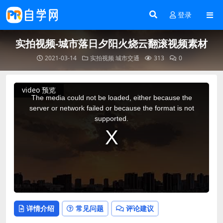
登录
实拍视频-城市落日夕阳火烧云翻滚视频素材
2021-03-14
实拍视频
城市交通
313
0
This
video 预览
is
a
The media could not be loaded, either because the
modal
window.
server or network failed or because the format is not
supported.
详情介绍
常见问题
评论建议