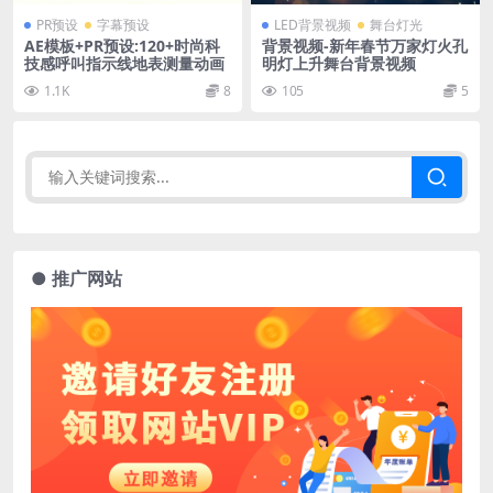
PR预设
字幕预设
LED背景视频
舞台灯光
AE模板+PR预设:120+时尚科
背景视频-新年春节万家灯火孔
技感呼叫指示线地表测量动画
明灯上升舞台背景视频
1.1K
8
105
5
● 推广网站