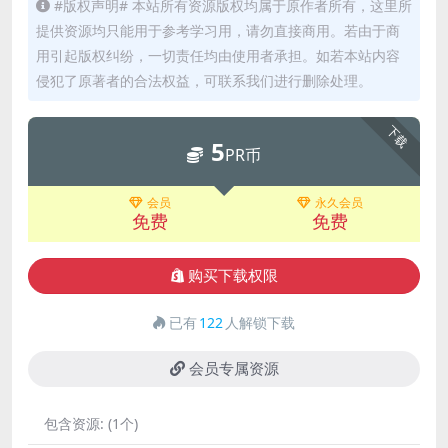
#版权声明# 本站所有资源版权均属于原作者所有，这里所
提供资源均只能用于参考学习用，请勿直接商用。若由于商
用引起版权纠纷，一切责任均由使用者承担。如若本站内容
侵犯了原著者的合法权益，可联系我们进行删除处理。
下载
5
PR币
会员
永久会员
免费
免费
购买下载权限
已有
122
人解锁下载
会员专属资源
包含资源:
(1个)