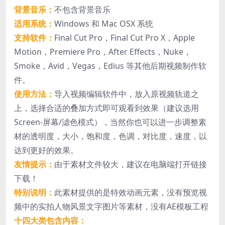
背景音乐：
不包含背景音乐
适用系统：
Windows 和 Mac OSX 系统
支持软件：
Final Cut Pro，Final Cut Pro X，Apple
Motion，Premiere Pro，After Effects，Nuke，
Smoke，Avid，Vegas，Edius 等其他后期视频制作软
件。
使用方法：
导入视频编辑软件中，放入原视频轨道之
上，选择合适的叠加方式即可观看到效果（建议选用
Screen-屏幕/滤色模式），当然你也可以进一步调整素
材的透明度，大小，饱和度，色调，对比度，速度，以
达到更好的效果。
友情提示：
由于素材文件较大，建议在电脑端打开链接
下载！
特别说明：
此素材提供的是特效动画元素，没有预览视
频中的实拍人物风景文字图片等素材，没有AE模板工程
十四大类包含内容：