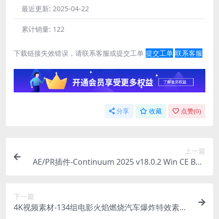
最近更新:
2025-04-22
累计销量:
122
下载链接失效错误，请联系客服或提交工单
提交工单
联系客服
分享
收藏
点赞(
0
)
上一篇
AE/PR插件-Continuum 2025 v18.0.2 Win CE BCC
视觉特效和转场插件 一键安装
下一篇
4K视频素材-134组电影火焰燃烧汽车爆炸特效素材