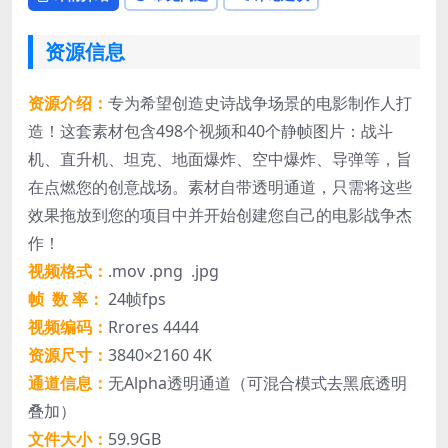
资源信息
资源介绍：
专为希望创造史诗战争场景的电影制作人打
造！这套素材包含498个视频和40个静帧图片：战斗
机、直升机、坦克、地面爆炸、空中爆炸、导弹等，旨
在点燃您的创意战场。
素材自带透明通道，只需将这些
效果拖放到您的项目中并开始创建您自己的电影战争杰
作！
视频格式：
.mov .png .jpg
帧 数 率：
24帧fps
视频编码：
Rrores 4444
资源尺寸：
3840×2160 4K
通道信息：
无Alpha透明通道（可混合模式去黑底透明
叠加）
文件大小：
59.9GB