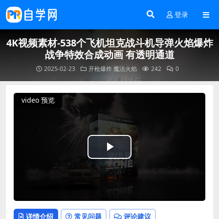
登录
4K视频素材-538个飞机坦克战斗机导弹火焰爆炸
战争特效合成动画 有透明通道
2025-02-23
开枪爆炸
魔法火焰
242
0
video 预览
Play
Video
详情介绍
常见问题
评论建议