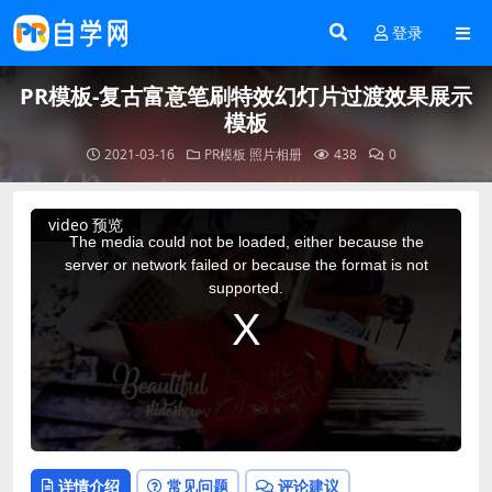
登录
PR模板-复古富意笔刷特效幻灯片过渡效果展示
模板
2021-03-16
PR模板
照片相册
438
0
This
video 预览
is
a
The media could not be loaded, either because the
modal
window.
server or network failed or because the format is not
supported.
详情介绍
常见问题
评论建议