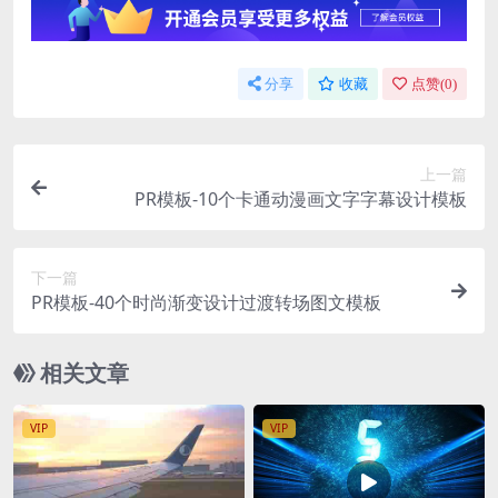
分享
收藏
点赞(
0
)
上一篇
PR模板-10个卡通动漫画文字字幕设计模板
下一篇
PR模板-40个时尚渐变设计过渡转场图文模板
相关文章
VIP
VIP