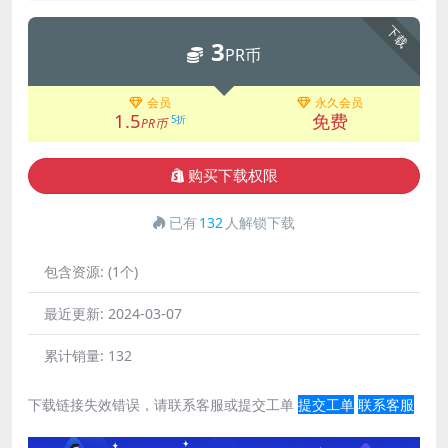
下载
3
PR币
会员
永久会员
1.5
免费
5折
PR币
购买下载权限
已有
132
人解锁下载
包含资源:
(1个)
最近更新:
2024-03-07
累计销量:
132
下载链接失效错误，请联系客服或提交工单
提交工单
联系客服