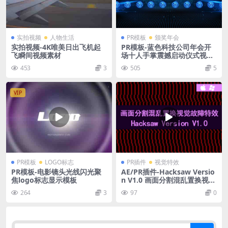
实拍视频
人物生活
PR模板
颁奖年会
实拍视频-4K唯美日出飞机起
PR模板-蓝色科技公司年会开
飞瞬间视频素材
场十人手掌震撼启动仪式视频
模板
453
3
505
5
VIP
PR模板
LOGO标志
PR插件
视觉特效
PR模板-电影镜头光线闪光聚
AE/PR插件-Hacksaw Versio
焦logo标志显示模板
n V1.0 画面分割混乱置换视觉
故障特效 Win/Mac + 使用教
264
3
97
0
程