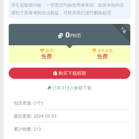
用引起版权纠纷，一切责任均由使用者承担。如若本站内容
侵犯了原著者的合法权益，可联系我们进行删除处理。
下载
0
PR币
会员
永久会员
免费
免费
购买下载权限
已有
213
人解锁下载
包含资源:
(1个)
最近更新:
2024-03-03
累计销量:
213