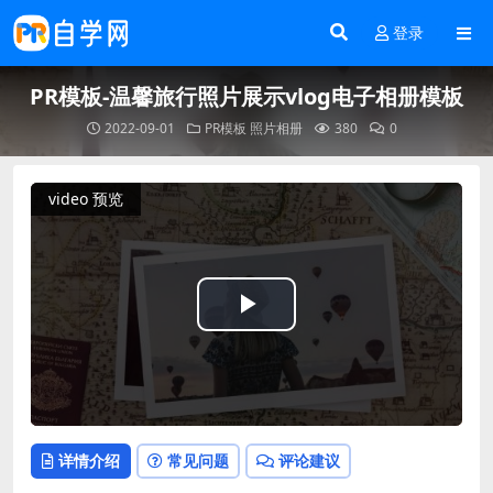
登录
PR模板-温馨旅行照片展示vlog电子相册模板
2022-09-01
PR模板
照片相册
380
0
video 预览
Play
Video
详情介绍
常见问题
评论建议