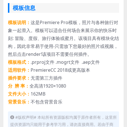
模板信息
模板说明：
这是Premiere Pro模板，照片与各种旅行对
象一起滑入。模板可以适合任何场合来展示你的快乐时
刻: 冒险、度假、旅行体验或蜜月。该项目具有模块化结
构，因此非常易于使用-只需放下您最好的照片或视频，
然后点击render!该项目不需要任何插件。
模板格式：
.prproj文件 .mogrt文件 .aep文件
适用软件：
PremiereCC 2018或更高版本
插件要求：
无需第三方插件
分 辨 率：
全高清1920×1080
文件大小：
162MB
背景音乐：
不包含背景音乐
#版权声明# 本站所有资源版权均属于原作者所有，这里所
提供资源均只能用于参考学习用，请勿直接商用。若由于商